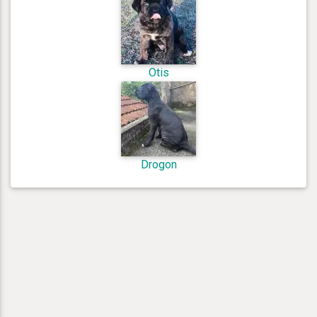
Otis
Drogon