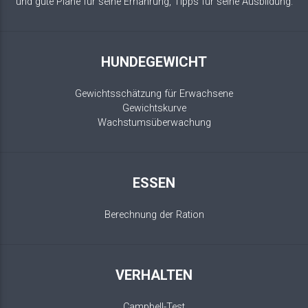
und gute Pläne für seine Ernährung, Tipps für seine Ausbildung.
HUNDEGEWICHT
Gewichtsschätzung für Erwachsene
Gewichtskurve
Wachstumsüberwachung
ESSEN
Berechnung der Ration
VERHALTEN
Campbell-Test