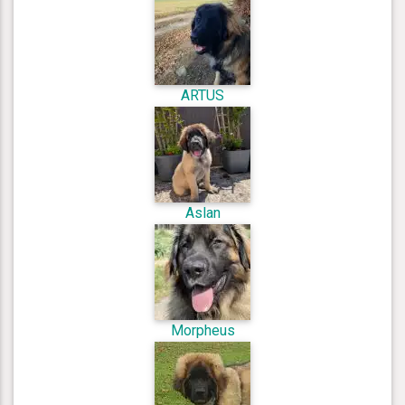
ARTUS
Aslan
Morpheus