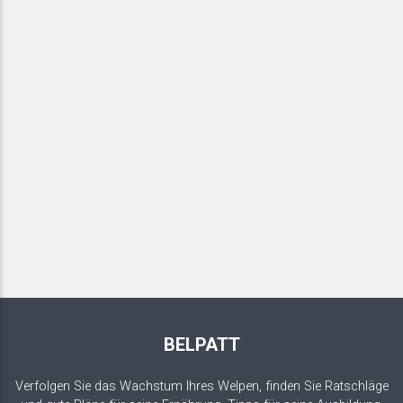
BELPATT
Verfolgen Sie das Wachstum Ihres Welpen, finden Sie Ratschläge