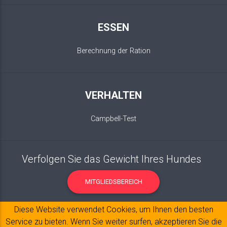
ESSEN
Berechnung der Ration
VERHALTEN
Campbell-Test
Verfolgen Sie das Gewicht Ihres Hundes
MITGLIEDSBEREICH
Diese Website verwendet Cookies, um Ihnen den besten
Service zu bieten. Wenn Sie weiter surfen, akzeptieren Sie die