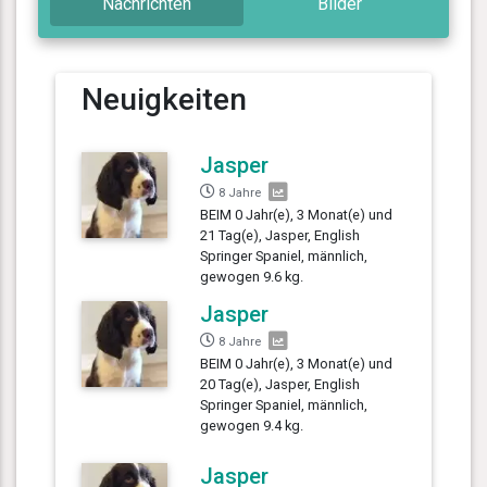
Nachrichten
Bilder
Neuigkeiten
Jasper
8 Jahre
BEIM 0 Jahr(e), 3 Monat(e) und
21 Tag(e), Jasper, English
Springer Spaniel, männlich,
gewogen 9.6 kg.
Jasper
8 Jahre
BEIM 0 Jahr(e), 3 Monat(e) und
20 Tag(e), Jasper, English
Springer Spaniel, männlich,
gewogen 9.4 kg.
Jasper