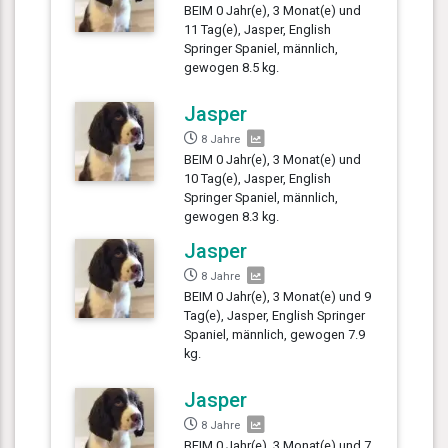
BEIM 0 Jahr(e), 3 Monat(e) und
11 Tag(e), Jasper, English
Springer Spaniel, männlich,
gewogen 8.5 kg.
Jasper
8 Jahre
BEIM 0 Jahr(e), 3 Monat(e) und
10 Tag(e), Jasper, English
Springer Spaniel, männlich,
gewogen 8.3 kg.
Jasper
8 Jahre
BEIM 0 Jahr(e), 3 Monat(e) und 9
Tag(e), Jasper, English Springer
Spaniel, männlich, gewogen 7.9
kg.
Jasper
8 Jahre
BEIM 0 Jahr(e), 3 Monat(e) und 7