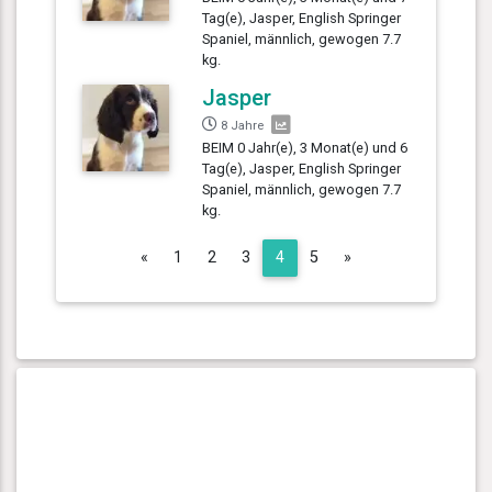
Tag(e), Jasper, English Springer
Spaniel, männlich, gewogen 7.7
kg.
Jasper
8 Jahre
BEIM 0 Jahr(e), 3 Monat(e) und 6
Tag(e), Jasper, English Springer
Spaniel, männlich, gewogen 7.7
kg.
Previous
Next
«
1
2
3
4
5
»