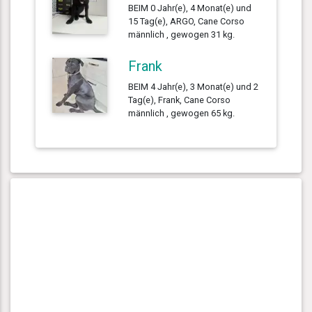
BEIM 0 Jahr(e), 4 Monat(e) und
15 Tag(e), ARGO, Cane Corso
männlich , gewogen 31 kg.
Frank
BEIM 4 Jahr(e), 3 Monat(e) und 2
Tag(e), Frank, Cane Corso
männlich , gewogen 65 kg.