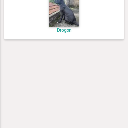
Drogon