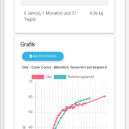
0 Jahr(e), 1 Monat(e) und 21
6.26 kg
Tag(e)
Grafik
AUFZEICHNUNG