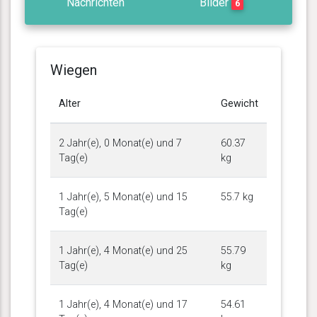
Nachrichten
Bilder
6
Wiegen
Alter
Gewicht
2 Jahr(e), 0 Monat(e) und 7
60.37
Tag(e)
kg
1 Jahr(e), 5 Monat(e) und 15
55.7 kg
Tag(e)
1 Jahr(e), 4 Monat(e) und 25
55.79
Tag(e)
kg
1 Jahr(e), 4 Monat(e) und 17
54.61