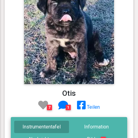
Otis
Teilen
7
1
Instrumententafel
Information