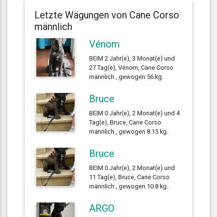
Letzte Wägungen von Cane Corso
männlich
Vénom
BEIM 2 Jahr(e), 3 Monat(e) und
27 Tag(e), Vénom, Cane Corso
männlich , gewogen 56 kg.
Bruce
BEIM 0 Jahr(e), 2 Monat(e) und 4
Tag(e), Bruce, Cane Corso
männlich , gewogen 8.15 kg.
Bruce
BEIM 0 Jahr(e), 2 Monat(e) und
11 Tag(e), Bruce, Cane Corso
männlich , gewogen 10.8 kg.
ARGO