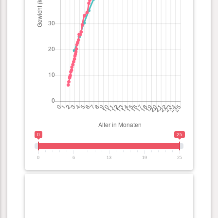
0
25
0
6
13
19
25