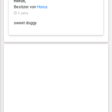
Horus,
Besitzer von
Horus
5 Jahre
sweet doggy