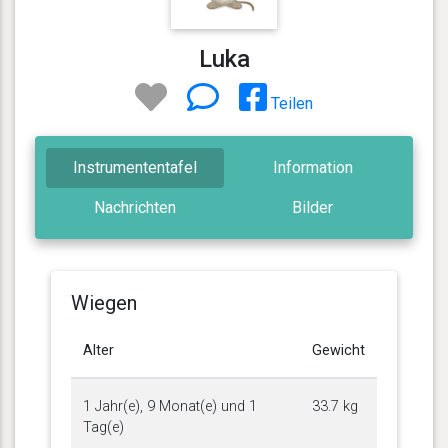
Luka
Teilen
Instrumententafel
Information
Nachrichten
Bilder
Wiegen
Alter
Gewicht
1 Jahr(e), 9 Monat(e) und 1
33.7 kg
Tag(e)