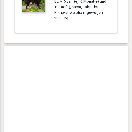
BEIM 5 Jahr(e), 6 Monat(e) und
10 Tag(e), Maya, Labrador
Retriever weiblich , gewogen
28.85 kg.