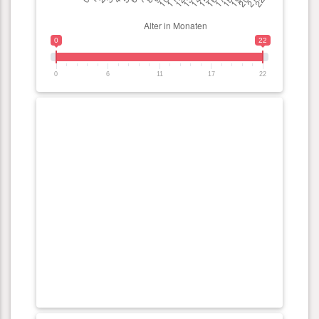
0
22
0
6
11
17
22