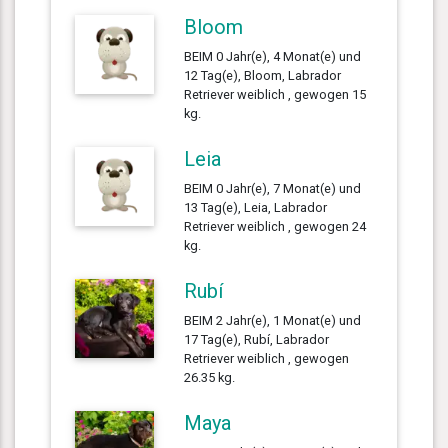
Bloom
BEIM 0 Jahr(e), 4 Monat(e) und
12 Tag(e), Bloom, Labrador
Retriever weiblich , gewogen 15
kg.
Leia
BEIM 0 Jahr(e), 7 Monat(e) und
13 Tag(e), Leia, Labrador
Retriever weiblich , gewogen 24
kg.
Rubí
BEIM 2 Jahr(e), 1 Monat(e) und
17 Tag(e), Rubí, Labrador
Retriever weiblich , gewogen
26.35 kg.
Maya