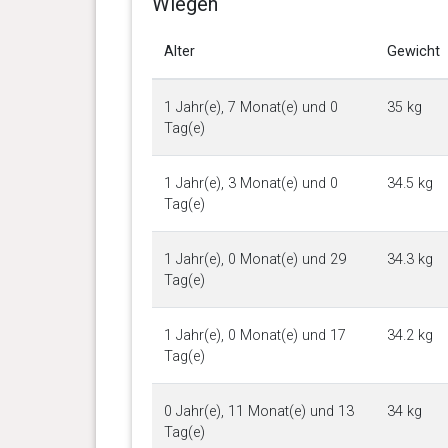
Wiegen
Alter
Gewicht
1 Jahr(e), 7 Monat(e) und 0
35 kg
Tag(e)
1 Jahr(e), 3 Monat(e) und 0
34.5 kg
Tag(e)
1 Jahr(e), 0 Monat(e) und 29
34.3 kg
Tag(e)
1 Jahr(e), 0 Monat(e) und 17
34.2 kg
Tag(e)
0 Jahr(e), 11 Monat(e) und 13
34 kg
Tag(e)