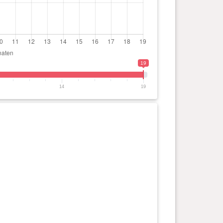
19
14
19