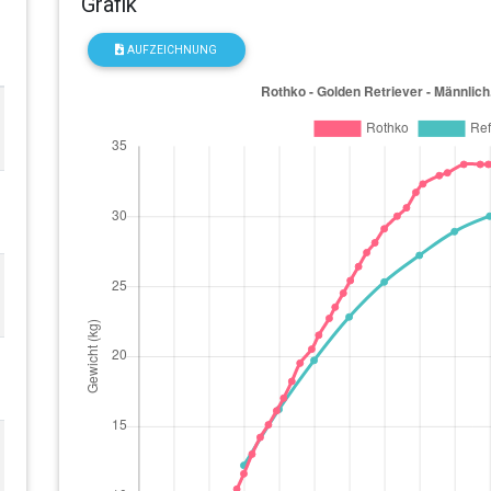
Grafik
AUFZEICHNUNG