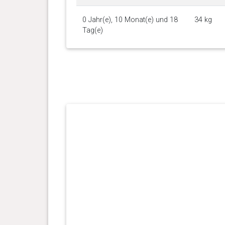
0 Jahr(e), 10 Monat(e) und 18
34 kg
Tag(e)
0 Jahr(e), 10 Monat(e) und 5
33.7 kg
Tag(e)
0 Jahr(e), 9 Monat(e) und 29
33.7 kg
Tag(e)
0 Jahr(e), 9 Monat(e) und 22
33.7 kg
Tag(e)
0 Jahr(e), 9 Monat(e) und 8
33.7 kg
Tag(e)
0 Jahr(e), 8 Monat(e) und 24
33.1 kg
Tag(e)