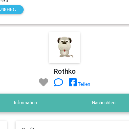
HUND HINZU
Rothko
Teilen
Information
Nachrichten