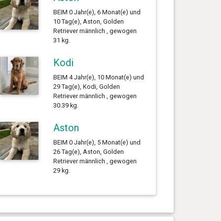
BEIM 0 Jahr(e), 6 Monat(e) und
10 Tag(e), Aston, Golden
Retriever männlich , gewogen
31 kg.
Kodi
BEIM 4 Jahr(e), 10 Monat(e) und
29 Tag(e), Kodi, Golden
Retriever männlich , gewogen
30.39 kg.
Aston
BEIM 0 Jahr(e), 5 Monat(e) und
26 Tag(e), Aston, Golden
Retriever männlich , gewogen
29 kg.