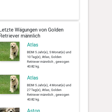
Letzte Wägungen von Golden
Retriever männlich
Atlas
BEIM 5 Jahr(e), 5 Monat(e) und
10 Tag(e), Atlas, Golden
Retriever männlich , gewogen
40.82 kg.
Atlas
BEIM 5 Jahr(e), 4 Monat(e) und
27 Tag(e), Atlas, Golden
Retriever männlich , gewogen
40.82 kg.
Aston