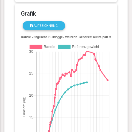
Grafik
AUFZEICHNUNG