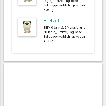
Tag(e), Bretzel, Englische
Bulldogge weiblich , gewogen
5.05 kg.
Bretzel
BEIM 0 Jahr(e), 2 Monat(e) und
28 Tag(e), Bretzel, Englische
Bulldogge weiblich , gewogen
4.31 kg.