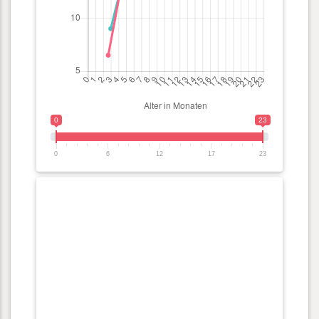
0
23
0
6
12
17
23