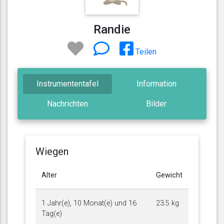
Randie
Teilen
Instrumententafel
Information
Nachrichten
Bilder
Wiegen
Alter
Gewicht
1 Jahr(e), 10 Monat(e) und 16
23.5 kg
Tag(e)