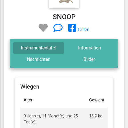
SNOOP
Teilen
Instrumententafel
Information
Nachrichten
Bilder
Wiegen
Alter
Gewicht
0 Jahr(e), 11 Monat(e) und 25
15.9 kg
Tag(e)