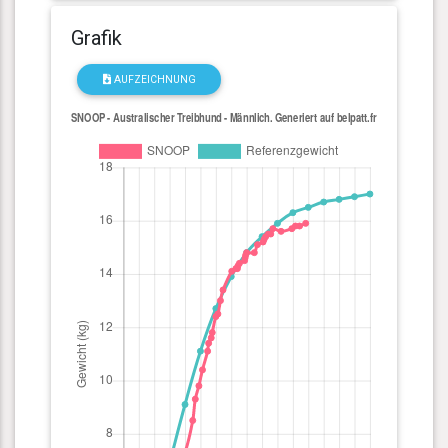
Grafik
AUFZEICHNUNG