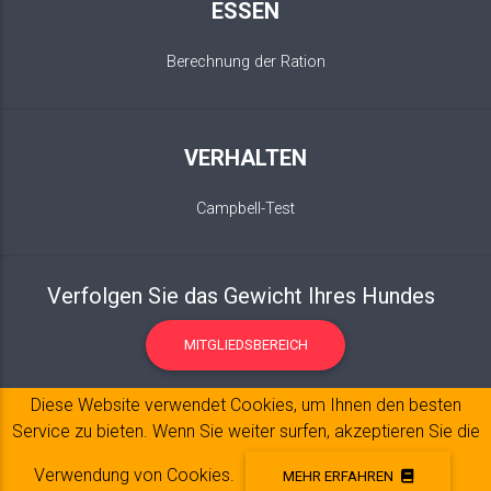
ESSEN
Berechnung der Ration
VERHALTEN
Campbell-Test
Verfolgen Sie das Gewicht Ihres Hundes
MITGLIEDSBEREICH
Diese Website verwendet Cookies, um Ihnen den besten
Service zu bieten. Wenn Sie weiter surfen, akzeptieren Sie die
Verwendung von Cookies.
MEHR ERFAHREN