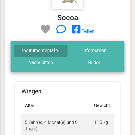
Socoa
Teilen
Instrumententafel
Information
Nachrichten
Bilder
Wiegen
Alter
Gewicht
5 Jahr(e), 4 Monat(e) und 8
11.5 kg
Tag(e)