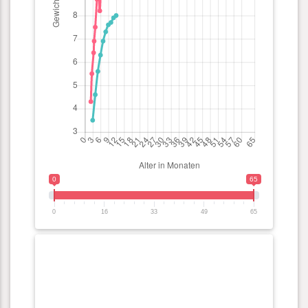
0
65
0
16
33
49
65