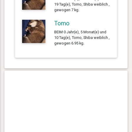
19 Tag(e), Tomo, Shiba weiblich ,
gewogen 7 kg.
Tomo
BEIM 0 Jahr(e), 5 Monat(e) und
10 Tag(e), Tomo, Shiba weiblich ,
gewogen 6.95 kg.