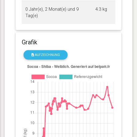
0 Jahr(e), 2 Monat(e) und 9
4.3 kg
Tag(e)
Grafik
AUFZEICHNUNG