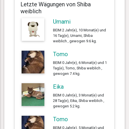
Letzte Wägungen von Shiba
weiblich
Umami
BEIM 2 Jahr(e), 10 Monat(e) und
16 Tag(e), Umami, Shiba
weiblich , gewogen 9.6 kg.
Tomo
BEIM 0 Jahr(e), 6 Monat(e) und 1
Tag(e), Tomo, Shiba weiblich ,
gewogen 7.4 kg.
Eika
BEIM 0 Jahr(e), 3 Monat(e) und
28 Tag(e), Eika, Shiba weiblich ,
gewogen 5.2 kg.
Tomo
BEIM 0 Jahr(e), 5 Monat(e) und