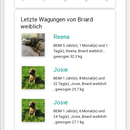
0
17
34
50
67
Letzte Wägungen von Briard
weiblich
Reena
BEIM 5 Jahr(e), 1 Monat(e) und 1
Tag(e), Reena, Briard weiblich ,
gewogen 32.3 kg.
Josie
BEIM 1 Jahr(e), 8 Monat(e) und
22 Tag(e), Josie, Briard weiblich
, gewogen 25.7 kg.
Josie
BEIM 1 Jahr(e), 6 Monat(e) und
24 Tag(e), Josie, Briard weiblich
, gewogen 27.1 kg.