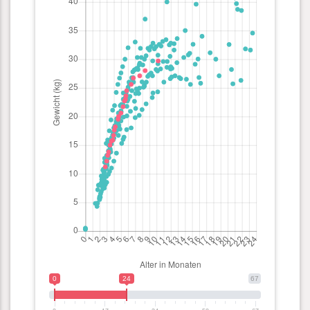
0
24
67