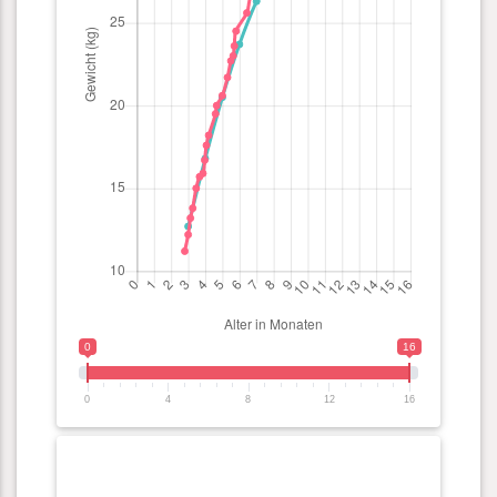
0
16
0
4
8
12
16