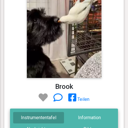
Brook
Teilen
Instrumententafel
Information