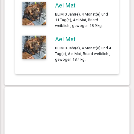
Ael Mat
BEIM 0 Jahr(e), 4 Monat(e) und
11 Tag(e), Ael Mat, Briard
weiblich , gewogen 18.9 kg.
Ael Mat
BEIM 0 Jahr(e), 4 Monat(e) und 4
Tag(e), Ael Mat, Briard weiblich ,
gewogen 18.4 kg.