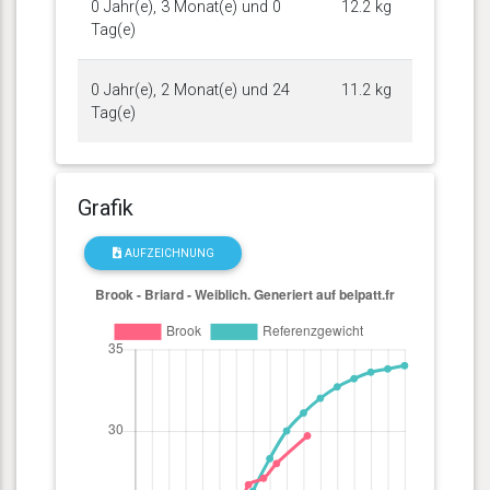
0 Jahr(e), 3 Monat(e) und 0
12.2 kg
Tag(e)
0 Jahr(e), 2 Monat(e) und 24
11.2 kg
Tag(e)
Grafik
AUFZEICHNUNG