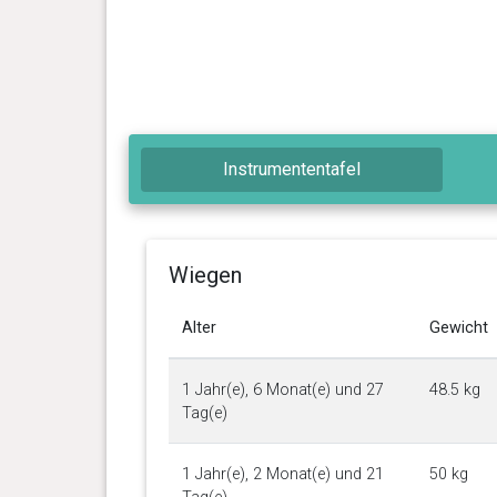
Instrumententafel
Wiegen
Alter
Gewicht
1 Jahr(e), 6 Monat(e) und 27
48.5 kg
Tag(e)
1 Jahr(e), 2 Monat(e) und 21
50 kg