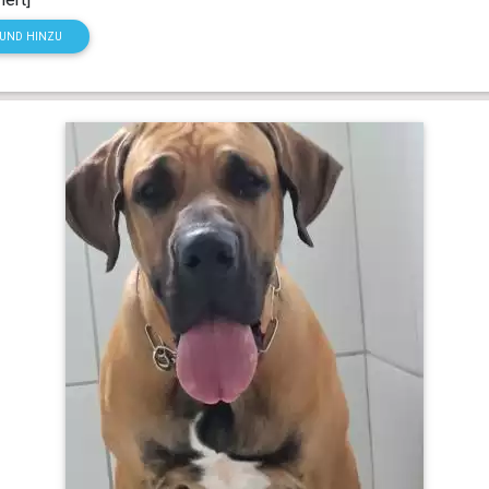
HUND HINZU