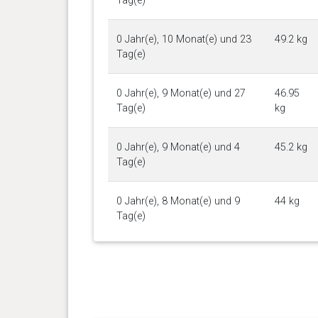
Tag(e)
0 Jahr(e), 10 Monat(e) und 23
49.2 kg
Tag(e)
0 Jahr(e), 9 Monat(e) und 27
46.95
Tag(e)
kg
0 Jahr(e), 9 Monat(e) und 4
45.2 kg
Tag(e)
0 Jahr(e), 8 Monat(e) und 9
44 kg
Tag(e)
0 Jahr(e), 7 Monat(e) und 26
43.15
Tag(e)
kg
0 Jahr(e), 7 Monat(e) und 17
42 kg