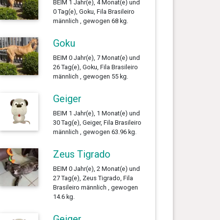
BEIM 1 Jahr(e), 4 Monat(e) und
0 Tag(e), Goku, Fila Brasileiro
männlich , gewogen 68 kg.
Goku
BEIM 0 Jahr(e), 7 Monat(e) und
26 Tag(e), Goku, Fila Brasileiro
männlich , gewogen 55 kg.
Geiger
BEIM 1 Jahr(e), 1 Monat(e) und
30 Tag(e), Geiger, Fila Brasileiro
männlich , gewogen 63.96 kg.
Zeus Tigrado
BEIM 0 Jahr(e), 2 Monat(e) und
27 Tag(e), Zeus Tigrado, Fila
Brasileiro männlich , gewogen
14.6 kg.
Geiger