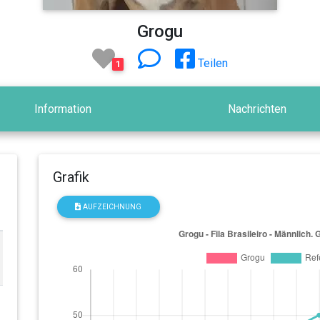
Grogu
Teilen
1
Information
Nachrichten
Grafik
AUFZEICHNUNG