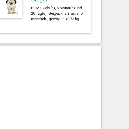
BEIM 0 Jahr(e), 6 Monat(e) und
20 Tag(e), Geiger, Fila Brasileiro
männlich , gewogen 48.53 kg.