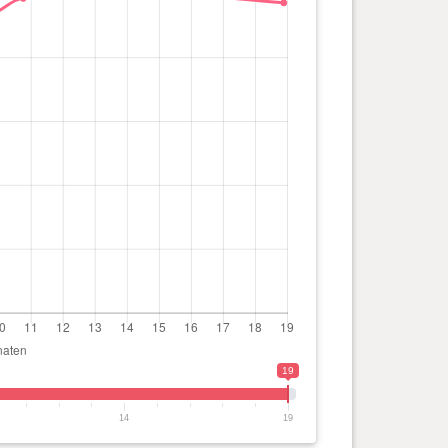
19
14
19