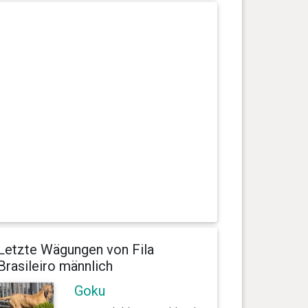
Letzte Wägungen von Fila
Brasileiro männlich
Goku