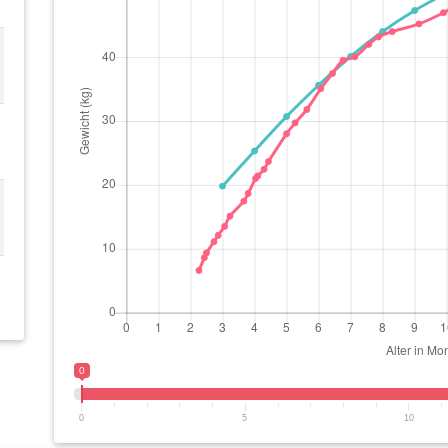
0
0
5
10