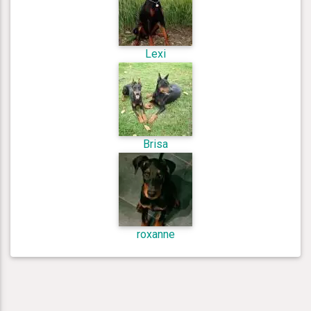
Lexi
Brisa
roxanne