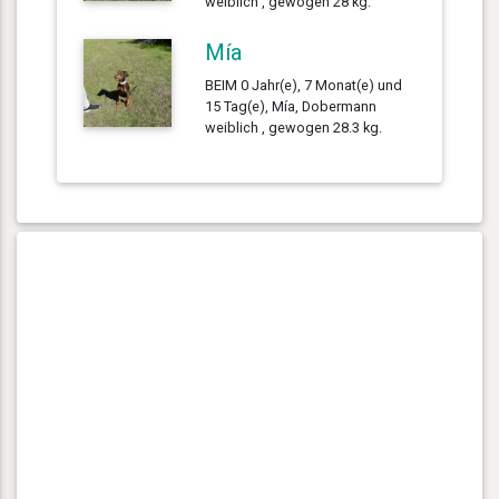
weiblich , gewogen 28 kg.
Mía
BEIM 0 Jahr(e), 7 Monat(e) und
15 Tag(e), Mía, Dobermann
weiblich , gewogen 28.3 kg.