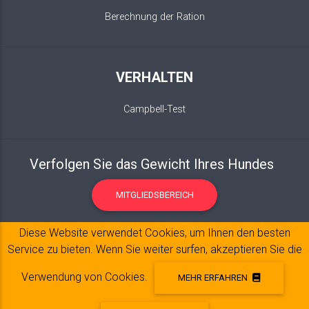
Berechnung der Ration
VERHALTEN
Campbell-Test
Verfolgen Sie das Gewicht Ihres Hundes
MITGLIEDSBEREICH
Diese Website verwendet Cookies, um Ihnen den besten
Service zu bieten. Wenn Sie weiter surfen, akzeptieren Sie die
Verwendung von Cookies.
MEHR ERFAHREN