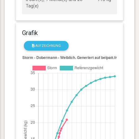
Tag(e)
Grafik
AUFZEICHNUNG