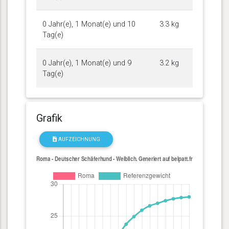
0 Jahr(e), 1 Monat(e) und 10
3.3 kg
Tag(e)
0 Jahr(e), 1 Monat(e) und 9
3.2 kg
Tag(e)
Grafik
AUFZEICHNUNG