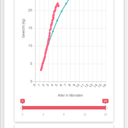
0
16
0
4
8
12
16