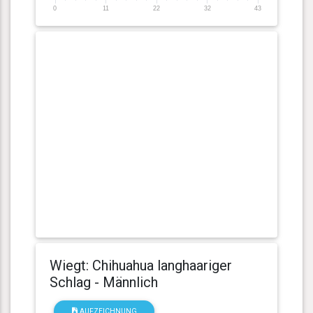
0
11
22
32
43
Wiegt: Chihuahua langhaariger
Schlag - Männlich
AUFZEICHNUNG