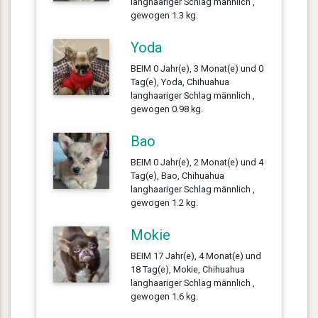
langhaariger Schlag männlich ,
gewogen 1.3 kg.
Yoda
BEIM 0 Jahr(e), 3 Monat(e) und 0
Tag(e), Yoda, Chihuahua
langhaariger Schlag männlich ,
gewogen 0.98 kg.
Bao
BEIM 0 Jahr(e), 2 Monat(e) und 4
Tag(e), Bao, Chihuahua
langhaariger Schlag männlich ,
gewogen 1.2 kg.
Mokie
BEIM 17 Jahr(e), 4 Monat(e) und
18 Tag(e), Mokie, Chihuahua
langhaariger Schlag männlich ,
gewogen 1.6 kg.