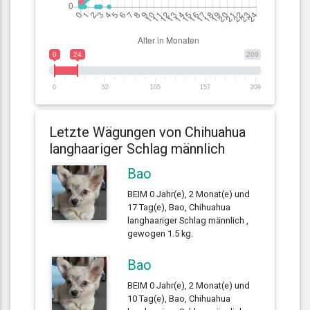
0
24
209
0
52
105
157
209
Letzte Wägungen von Chihuahua
langhaariger Schlag männlich
Bao
BEIM 0 Jahr(e), 2 Monat(e) und
17 Tag(e), Bao, Chihuahua
langhaariger Schlag männlich ,
gewogen 1.5 kg.
Bao
BEIM 0 Jahr(e), 2 Monat(e) und
10 Tag(e), Bao, Chihuahua