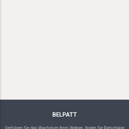
BELPATT
Verfolgen Sie das Wachstum Ihres Welpen, finden Sie Ratschläge