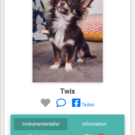
Twix
Teilen
Instrumententafel
Information