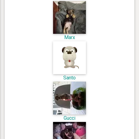
Marx
Santo
Gucci