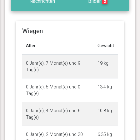
Nachrichten
Bilder
2
Wiegen
Alter
Gewicht
0 Jahr(e), 7 Monat(e) und 9
19 kg
Tag(e)
0 Jahr(e), 5 Monat(e) und 0
13.4 kg
Tag(e)
0 Jahr(e), 4 Monat(e) und 6
10.8 kg
Tag(e)
0 Jahr(e), 2 Monat(e) und 30
6.35 kg