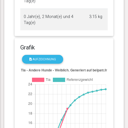
Tag(e)
0 Jahr(e), 2 Monat(e) und 4
3.15 kg
Tag(e)
Grafik
AUFZEICHNUNG