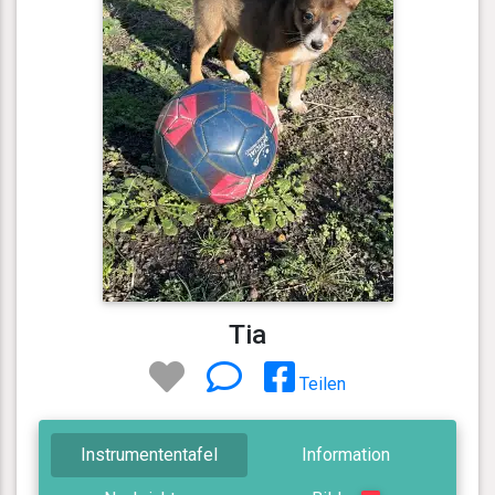
Tia
Teilen
Instrumententafel
Information