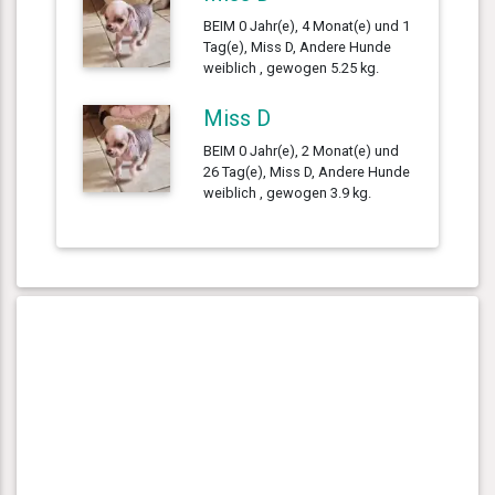
BEIM 0 Jahr(e), 4 Monat(e) und 1
Tag(e), Miss D, Andere Hunde
weiblich , gewogen 5.25 kg.
Miss D
BEIM 0 Jahr(e), 2 Monat(e) und
26 Tag(e), Miss D, Andere Hunde
weiblich , gewogen 3.9 kg.