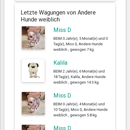
Letzte Wägungen von Andere
Hunde weiblich
Miss D
BEIM 0 Jahr(e), 5 Monat(e) und 0
Tag(e), Miss D, Andere Hunde
weiblich , gewogen 7 kg.
Kalila
BEIM 2 Jahr(e), 6 Monat(e) und
18 Tag(e), Kalila, Andere Hunde
weiblich , gewogen 14.3 kg.
Miss D
BEIM 0 Jahr(e), 4 Monat(e) und
10 Tag(e), Miss D, Andere Hunde
weiblich , gewogen 5.8 kg.
Miss D