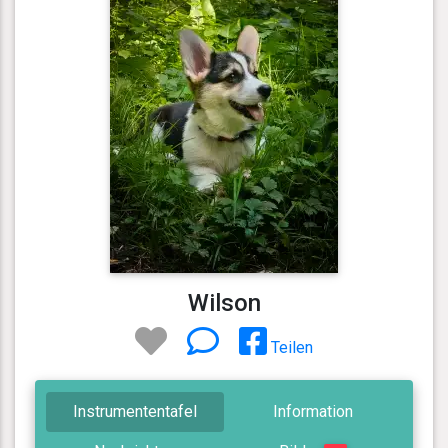
Wilson
Teilen
Instrumententafel
Information