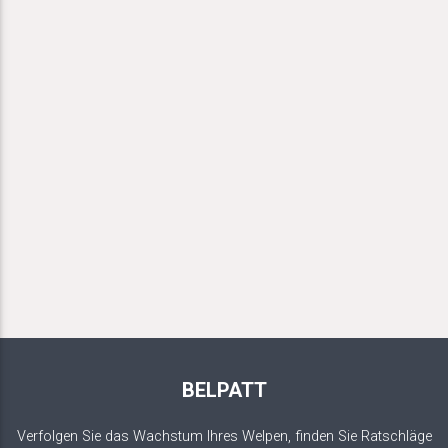
BELPATT
Verfolgen Sie das Wachstum Ihres Welpen, finden Sie Ratschläge