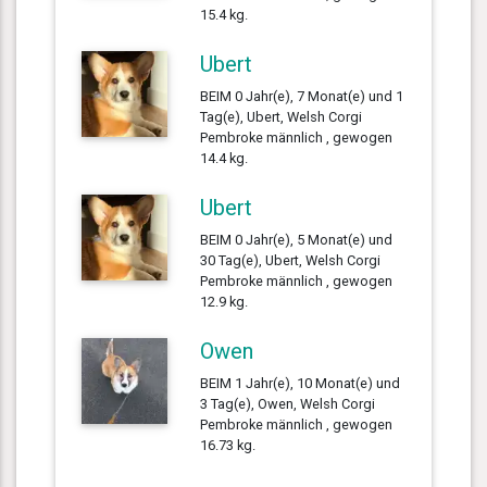
15.4 kg.
Ubert
BEIM 0 Jahr(e), 7 Monat(e) und 1
Tag(e), Ubert, Welsh Corgi
Pembroke männlich , gewogen
14.4 kg.
Ubert
BEIM 0 Jahr(e), 5 Monat(e) und
30 Tag(e), Ubert, Welsh Corgi
Pembroke männlich , gewogen
12.9 kg.
Owen
BEIM 1 Jahr(e), 10 Monat(e) und
3 Tag(e), Owen, Welsh Corgi
Pembroke männlich , gewogen
16.73 kg.