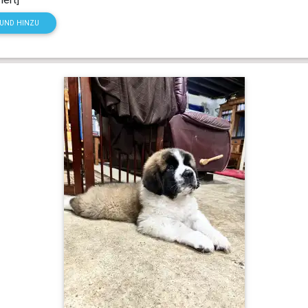
HUND HINZU