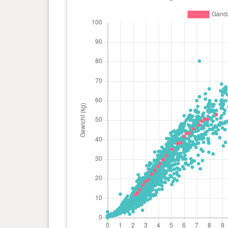
Tag(e)
kg
0 Jahr(e), 5 Monat(e) und 15
38.01
Tag(e)
kg
0 Jahr(e), 5 Monat(e) und 1
35.02
Tag(e)
kg
0 Jahr(e), 4 Monat(e) und 18
31.75
Tag(e)
kg
0 Jahr(e), 4 Monat(e) und 11
29.71
Tag(e)
kg
0 Jahr(e), 4 Monat(e) und 4
27.94
Tag(e)
kg