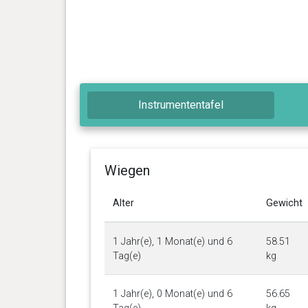
Instrumententafel
Wiegen
Alter
Gewicht
1 Jahr(e), 1 Monat(e) und 6
58.51
Tag(e)
kg
1 Jahr(e), 0 Monat(e) und 6
56.65