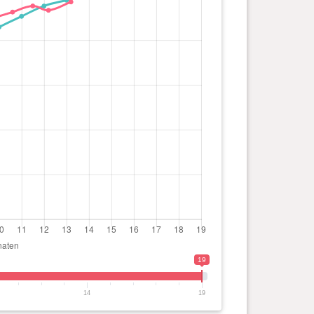
19
14
19