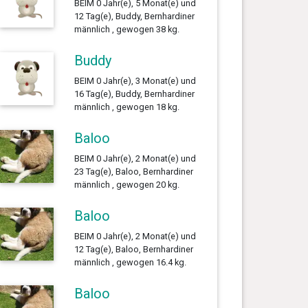
BEIM 0 Jahr(e), 5 Monat(e) und
12 Tag(e), Buddy, Bernhardiner
männlich , gewogen 38 kg.
Buddy
BEIM 0 Jahr(e), 3 Monat(e) und
16 Tag(e), Buddy, Bernhardiner
männlich , gewogen 18 kg.
Baloo
BEIM 0 Jahr(e), 2 Monat(e) und
23 Tag(e), Baloo, Bernhardiner
männlich , gewogen 20 kg.
Baloo
BEIM 0 Jahr(e), 2 Monat(e) und
12 Tag(e), Baloo, Bernhardiner
männlich , gewogen 16.4 kg.
Baloo