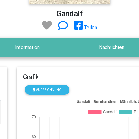
Gandalf
Teilen
Information
Nachrichten
Grafik
AUFZEICHNUNG