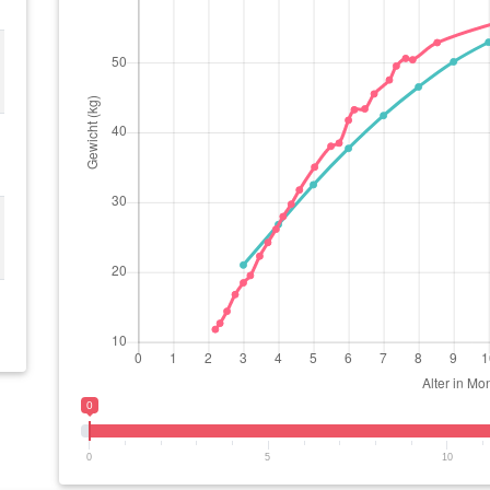
0
0
5
10