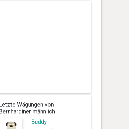
Letzte Wägungen von
Bernhardiner männlich
Buddy