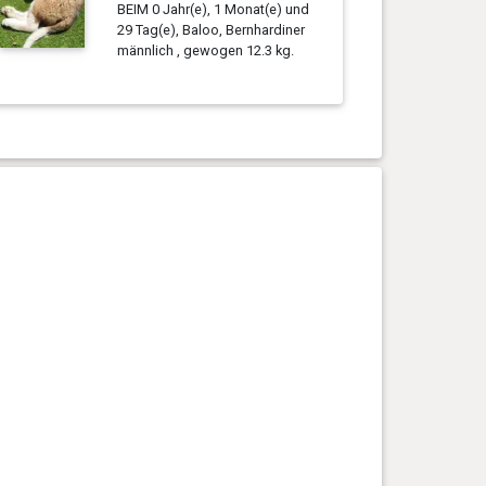
BEIM 0 Jahr(e), 1 Monat(e) und
29 Tag(e), Baloo, Bernhardiner
männlich , gewogen 12.3 kg.