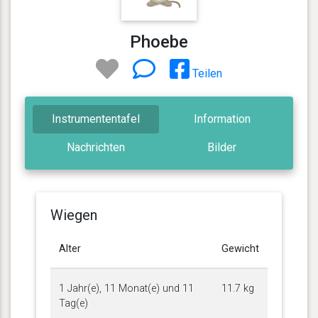
Phoebe
Teilen
Instrumententafel
Information
Nachrichten
Bilder
Wiegen
Alter
Gewicht
1 Jahr(e), 11 Monat(e) und 11
11.7 kg
Tag(e)