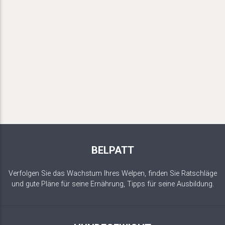
BELPATT
Verfolgen Sie das Wachstum Ihres Welpen, finden Sie Ratschläge
und gute Pläne für seine Ernährung, Tipps für seine Ausbildung.