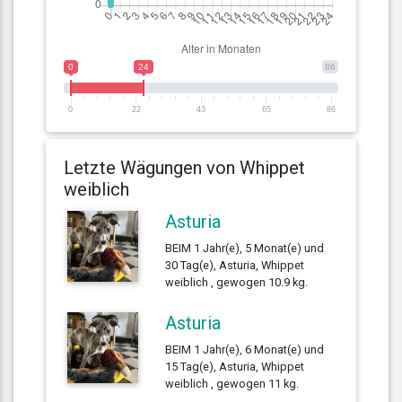
0
24
86
0
22
43
65
86
Letzte Wägungen von Whippet
weiblich
Asturia
BEIM 1 Jahr(e), 5 Monat(e) und
30 Tag(e), Asturia, Whippet
weiblich , gewogen 10.9 kg.
Asturia
BEIM 1 Jahr(e), 6 Monat(e) und
15 Tag(e), Asturia, Whippet
weiblich , gewogen 11 kg.