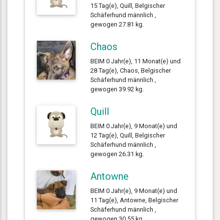
15 Tag(e), Quill, Belgischer
Schäferhund männlich ,
gewogen 27.81 kg.
Chaos
BEIM 0 Jahr(e), 11 Monat(e) und
28 Tag(e), Chaos, Belgischer
Schäferhund männlich ,
gewogen 39.92 kg.
Quill
BEIM 0 Jahr(e), 9 Monat(e) und
12 Tag(e), Quill, Belgischer
Schäferhund männlich ,
gewogen 26.31 kg.
Antowne
BEIM 0 Jahr(e), 9 Monat(e) und
11 Tag(e), Antowne, Belgischer
Schäferhund männlich ,
gewogen 30.55 kg.