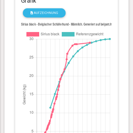
Grafik
AUFZEICHNUNG