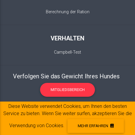
Berechnung der Ration
VERHALTEN
Campbell-Test
Verfolgen Sie das Gewicht Ihres Hundes
MITGLIEDSBEREICH
Diese Website verwendet Cookies, um Ihnen den besten
Service zu bieten. Wenn Sie weiter surfen, akzeptieren Sie die
Verwendung von Cookies.
MEHR ERFAHREN