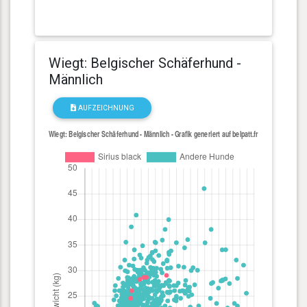
Wiegt: Belgischer Schäferhund -
Männlich
AUFZEICHNUNG