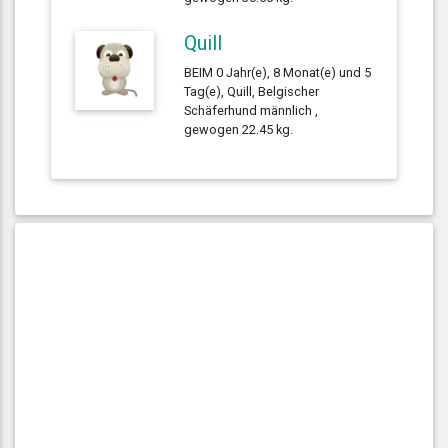
Quill
BEIM 0 Jahr(e), 8 Monat(e) und 5
Tag(e), Quill, Belgischer
Schäferhund männlich ,
gewogen 22.45 kg.