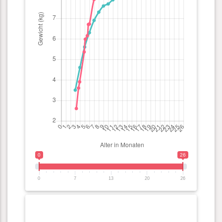
0
26
0
7
13
20
26