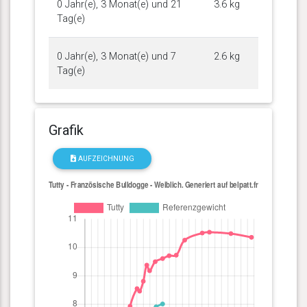
0 Jahr(e), 3 Monat(e) und 21
3.6 kg
Tag(e)
0 Jahr(e), 3 Monat(e) und 7
2.6 kg
Tag(e)
Grafik
AUFZEICHNUNG