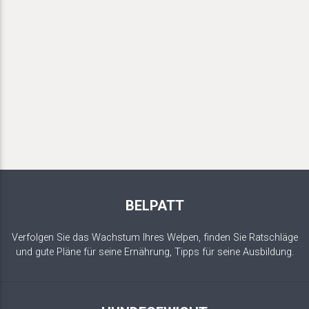
BELPATT
Verfolgen Sie das Wachstum Ihres Welpen, finden Sie Ratschläge
und gute Pläne für seine Ernährung, Tipps für seine Ausbildung.