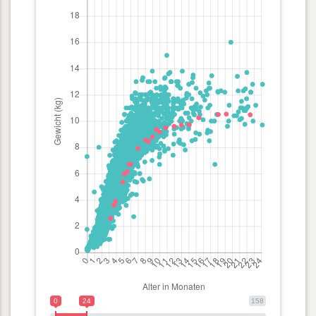
0
24
158