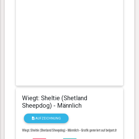
Wiegt: Sheltie (Shetland
Sheepdog) - Männlich
AUFZEICHNUNG