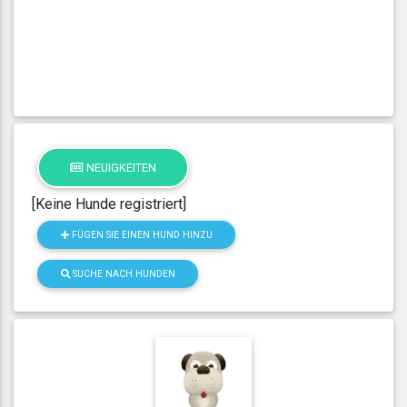
NEUIGKEITEN
[Keine Hunde registriert]
FÜGEN SIE EINEN HUND HINZU
SUCHE NACH HUNDEN