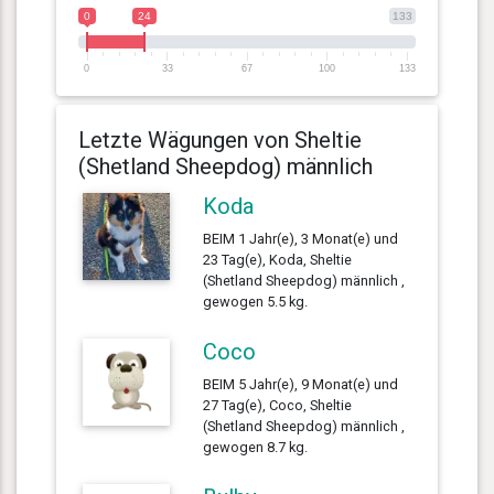
0
24
133
0
33
67
100
133
Letzte Wägungen von Sheltie
(Shetland Sheepdog) männlich
Koda
BEIM 1 Jahr(e), 3 Monat(e) und
23 Tag(e), Koda, Sheltie
(Shetland Sheepdog) männlich ,
gewogen 5.5 kg.
Coco
BEIM 5 Jahr(e), 9 Monat(e) und
27 Tag(e), Coco, Sheltie
(Shetland Sheepdog) männlich ,
gewogen 8.7 kg.