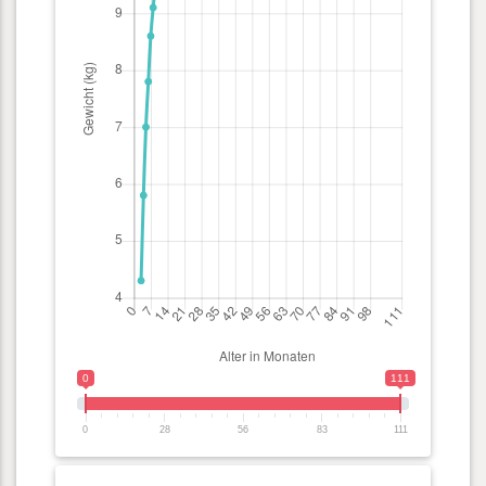
0
111
0
28
56
83
111