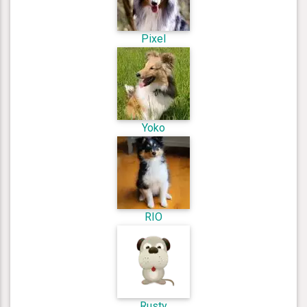
Pixel
Yoko
RIO
Rusty