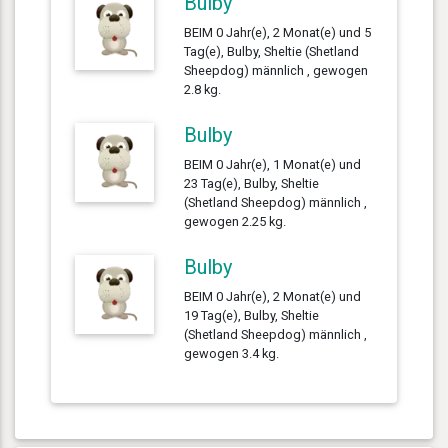
Bulby
BEIM 0 Jahr(e), 2 Monat(e) und 5
Tag(e), Bulby, Sheltie (Shetland
Sheepdog) männlich , gewogen
2.8 kg.
Bulby
BEIM 0 Jahr(e), 1 Monat(e) und
23 Tag(e), Bulby, Sheltie
(Shetland Sheepdog) männlich ,
gewogen 2.25 kg.
Bulby
BEIM 0 Jahr(e), 2 Monat(e) und
19 Tag(e), Bulby, Sheltie
(Shetland Sheepdog) männlich ,
gewogen 3.4 kg.