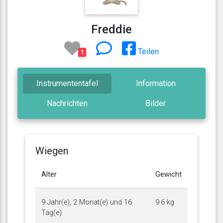
Freddie
Teilen
1
Instrumententafel
Information
Nachrichten
Bilder
Wiegen
Alter
Gewicht
9 Jahr(e), 2 Monat(e) und 16
9.6 kg
Tag(e)