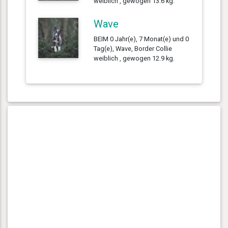
weiblich , gewogen 13.6 kg.
Wave
BEIM 0 Jahr(e), 7 Monat(e) und 0
Tag(e), Wave, Border Collie
weiblich , gewogen 12.9 kg.