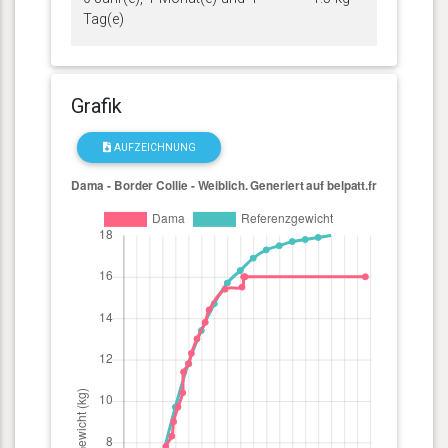
Tag(e)
Grafik
AUFZEICHNUNG