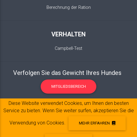
Berechnung der Ration
VERHALTEN
Campbell-Test
Verfolgen Sie das Gewicht Ihres Hundes
MITGLIEDSBEREICH
Diese Website verwendet Cookies, um Ihnen den besten
Service zu bieten. Wenn Sie weiter surfen, akzeptieren Sie die
Verwendung von Cookies.
MEHR ERFAHREN