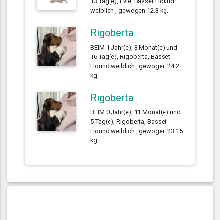
13 Tag(e), Evie, Basset Hound
weiblich , gewogen 12.3 kg.
Rigoberta
BEIM 1 Jahr(e), 3 Monat(e) und
16 Tag(e), Rigoberta, Basset
Hound weiblich , gewogen 24.2
kg.
Rigoberta
BEIM 0 Jahr(e), 11 Monat(e) und
5 Tag(e), Rigoberta, Basset
Hound weiblich , gewogen 23.15
kg.