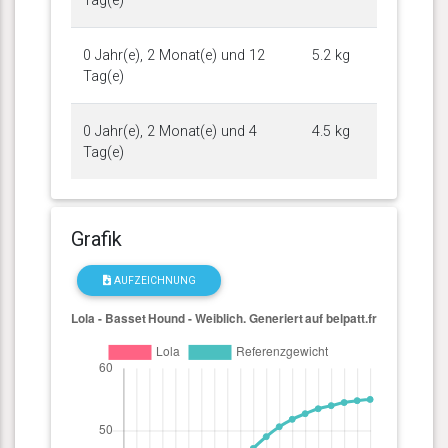
Tag(e)
0 Jahr(e), 2 Monat(e) und 12
5.2 kg
Tag(e)
0 Jahr(e), 2 Monat(e) und 4
4.5 kg
Tag(e)
Grafik
AUFZEICHNUNG