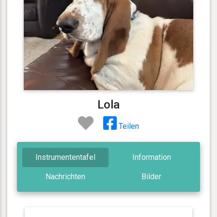
Lola
Teilen
Instrumententafel
Information
Nachrichten
Bilder