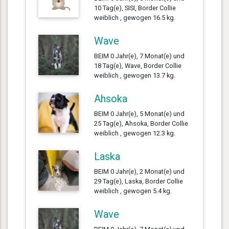
10 Tag(e), SISI, Border Collie
weiblich , gewogen 16.5 kg.
Wave
BEIM 0 Jahr(e), 7 Monat(e) und
18 Tag(e), Wave, Border Collie
weiblich , gewogen 13.7 kg.
Ahsoka
BEIM 0 Jahr(e), 5 Monat(e) und
25 Tag(e), Ahsoka, Border Collie
weiblich , gewogen 12.3 kg.
Laska
BEIM 0 Jahr(e), 2 Monat(e) und
29 Tag(e), Laska, Border Collie
weiblich , gewogen 5.4 kg.
Wave