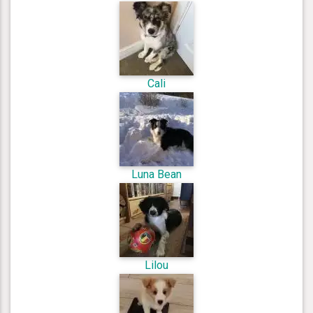
Cali
Luna Bean
Lilou