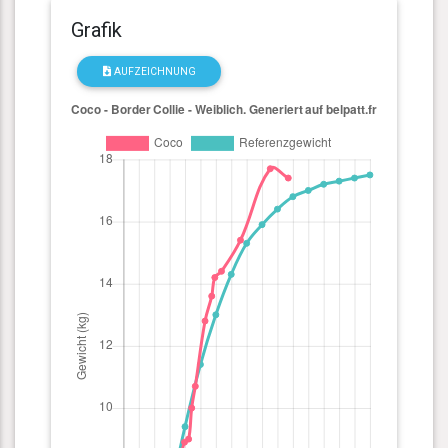
Grafik
AUFZEICHNUNG