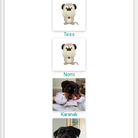
Tess
Nomi
Karanak