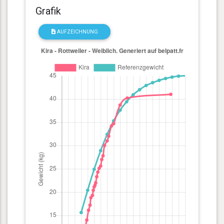
Grafik
AUFZEICHNUNG