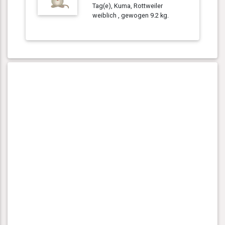
Tag(e), Kuma, Rottweiler
weiblich , gewogen 9.2 kg.