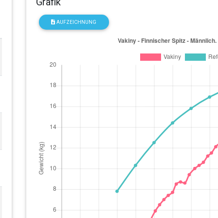
Grafik
AUFZEICHNUNG