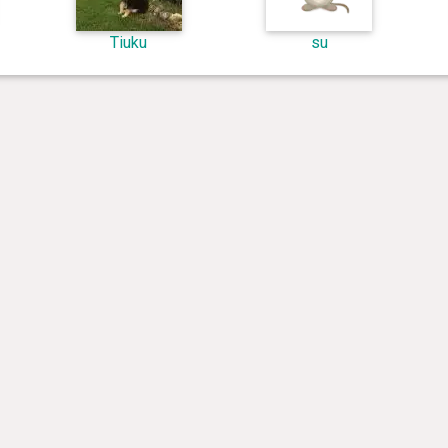
Tiuku
su