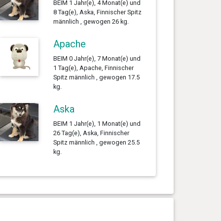
BEIM 1 Jahr(e), 4 Monat(e) und
8 Tag(e), Aska, Finnischer Spitz
männlich , gewogen 26 kg.
Apache
BEIM 0 Jahr(e), 7 Monat(e) und
1 Tag(e), Apache, Finnischer
Spitz männlich , gewogen 17.5
kg.
Aska
BEIM 1 Jahr(e), 1 Monat(e) und
26 Tag(e), Aska, Finnischer
Spitz männlich , gewogen 25.5
kg.