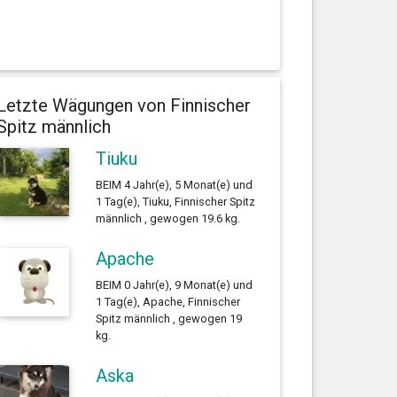
Letzte Wägungen von Finnischer
Spitz männlich
Tiuku
BEIM 4 Jahr(e), 5 Monat(e) und
1 Tag(e), Tiuku, Finnischer Spitz
männlich , gewogen 19.6 kg.
Apache
BEIM 0 Jahr(e), 9 Monat(e) und
1 Tag(e), Apache, Finnischer
Spitz männlich , gewogen 19
kg.
Aska