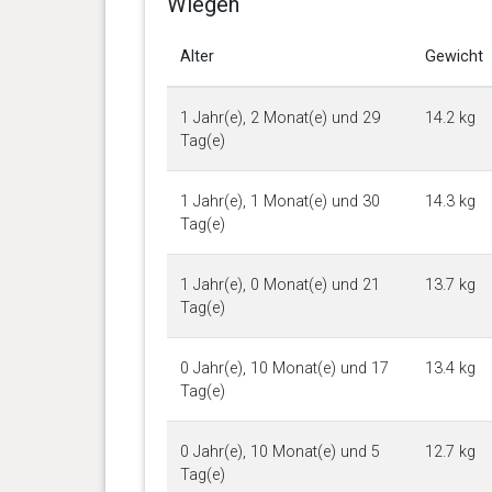
Wiegen
Alter
Gewicht
1 Jahr(e), 2 Monat(e) und 29
14.2 kg
Tag(e)
1 Jahr(e), 1 Monat(e) und 30
14.3 kg
Tag(e)
1 Jahr(e), 0 Monat(e) und 21
13.7 kg
Tag(e)
0 Jahr(e), 10 Monat(e) und 17
13.4 kg
Tag(e)
0 Jahr(e), 10 Monat(e) und 5
12.7 kg
Tag(e)