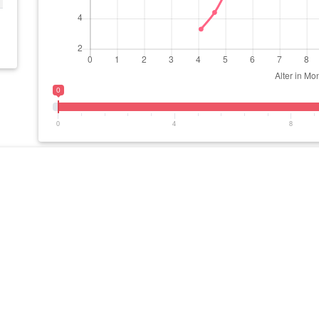
0
0
4
8