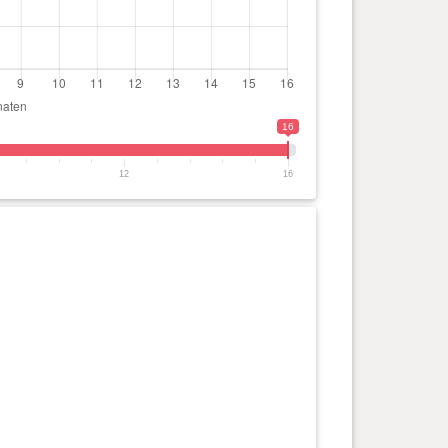
16
12
16