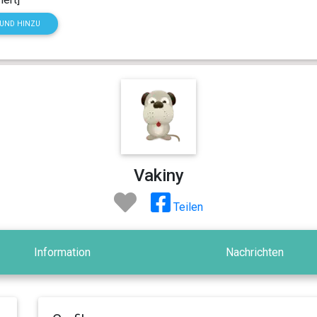
HUND HINZU
Vakiny
Teilen
Information
Nachrichten