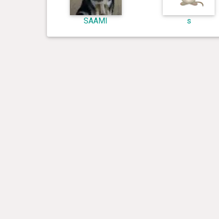
SAAMI
s