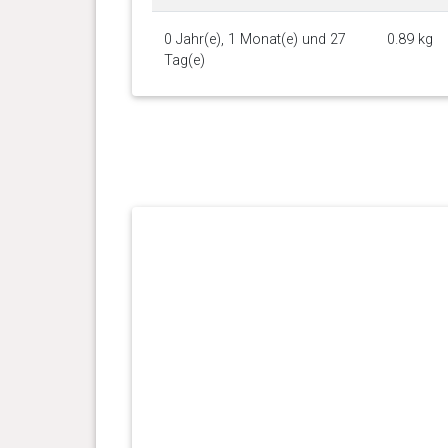
0 Jahr(e), 1 Monat(e) und 27
0.89 kg
Tag(e)
0 Jahr(e), 1 Monat(e) und 18
0.8 kg
Tag(e)
0 Jahr(e), 1 Monat(e) und 12
0.68 kg
Tag(e)
0 Jahr(e), 1 Monat(e) und 5
0.55 kg
Tag(e)
0 Jahr(e), 0 Monat(e) und 30
0.46 kg
Tag(e)
0 Jahr(e), 0 Monat(e) und 23
0.38 kg
Tag(e)