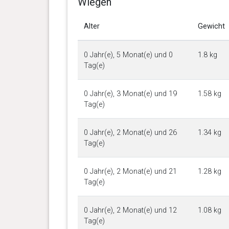
Wiegen
Alter
Gewicht
0 Jahr(e), 5 Monat(e) und 0
1.8 kg
Tag(e)
0 Jahr(e), 3 Monat(e) und 19
1.58 kg
Tag(e)
0 Jahr(e), 2 Monat(e) und 26
1.34 kg
Tag(e)
0 Jahr(e), 2 Monat(e) und 21
1.28 kg
Tag(e)
0 Jahr(e), 2 Monat(e) und 12
1.08 kg
Tag(e)