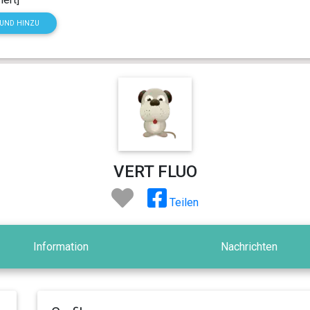
HUND HINZU
VERT FLUO
Teilen
Information
Nachrichten