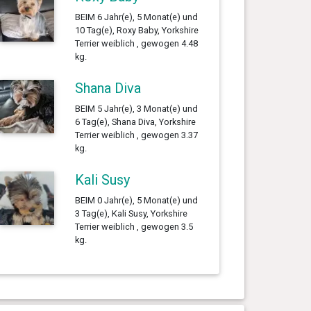
BEIM 6 Jahr(e), 5 Monat(e) und
10 Tag(e), Roxy Baby, Yorkshire
Terrier weiblich , gewogen 4.48
kg.
Shana Diva
BEIM 5 Jahr(e), 3 Monat(e) und
6 Tag(e), Shana Diva, Yorkshire
Terrier weiblich , gewogen 3.37
kg.
Kali Susy
BEIM 0 Jahr(e), 5 Monat(e) und
3 Tag(e), Kali Susy, Yorkshire
Terrier weiblich , gewogen 3.5
kg.