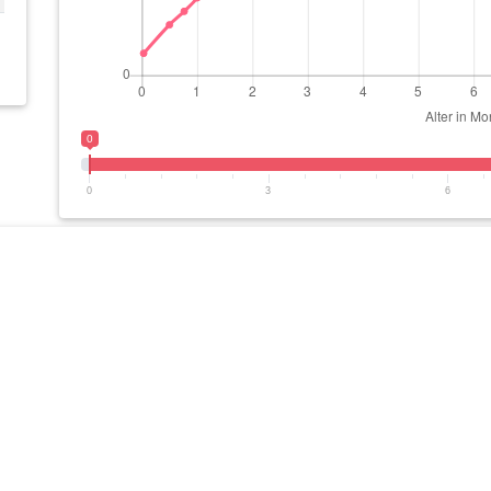
0
0
3
6