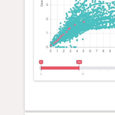
0
24
0
27