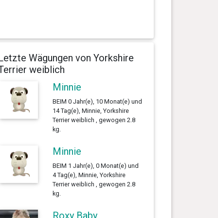
Letzte Wägungen von Yorkshire
Terrier weiblich
Minnie
BEIM 0 Jahr(e), 10 Monat(e) und
14 Tag(e), Minnie, Yorkshire
Terrier weiblich , gewogen 2.8
kg.
Minnie
BEIM 1 Jahr(e), 0 Monat(e) und
4 Tag(e), Minnie, Yorkshire
Terrier weiblich , gewogen 2.8
kg.
Roxy Baby