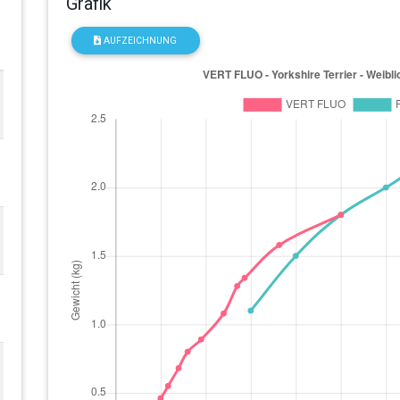
Grafik
AUFZEICHNUNG