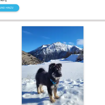
HUND HINZU