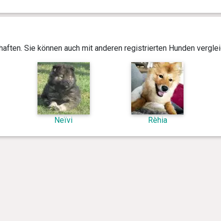
aften. Sie können auch mit anderen registrierten Hunden vergle
Neïvi
Rèhia