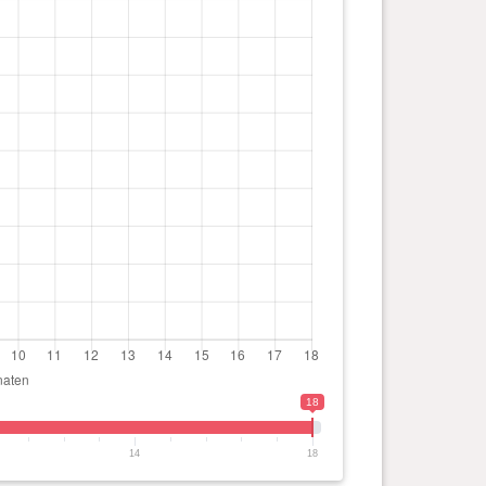
18
14
18