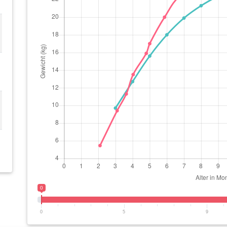
0
0
5
9