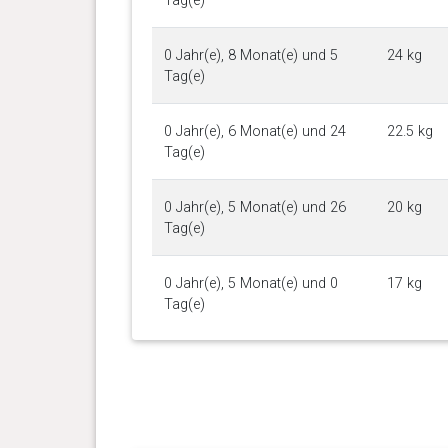
Tag(e)
0 Jahr(e), 8 Monat(e) und 5
24 kg
Tag(e)
0 Jahr(e), 6 Monat(e) und 24
22.5 kg
Tag(e)
0 Jahr(e), 5 Monat(e) und 26
20 kg
Tag(e)
0 Jahr(e), 5 Monat(e) und 0
17 kg
Tag(e)
0 Jahr(e), 4 Monat(e) und 24
15.9 kg
Tag(e)
0 Jahr(e), 4 Monat(e) und 1
13.5 kg