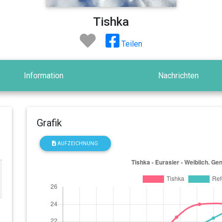
Tishka
Teilen
Information
Nachrichten
Grafik
AUFZEICHNUNG