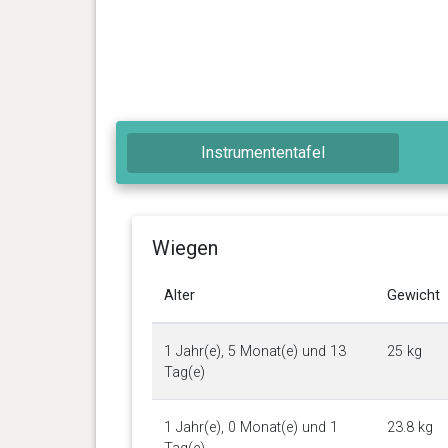
Instrumententafel
Wiegen
Alter
Gewicht
1 Jahr(e), 5 Monat(e) und 13
25 kg
Tag(e)
1 Jahr(e), 0 Monat(e) und 1
23.8 kg