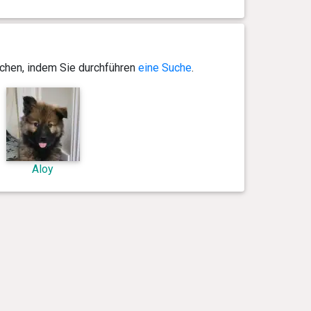
ichen, indem Sie durchführen
eine Suche
.
Aloy