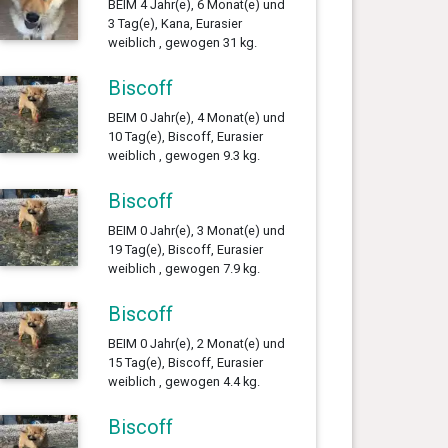
BEIM 4 Jahr(e), 6 Monat(e) und
3 Tag(e), Kana, Eurasier
weiblich , gewogen 31 kg.
Biscoff
BEIM 0 Jahr(e), 4 Monat(e) und
10 Tag(e), Biscoff, Eurasier
weiblich , gewogen 9.3 kg.
Biscoff
BEIM 0 Jahr(e), 3 Monat(e) und
19 Tag(e), Biscoff, Eurasier
weiblich , gewogen 7.9 kg.
Biscoff
BEIM 0 Jahr(e), 2 Monat(e) und
15 Tag(e), Biscoff, Eurasier
weiblich , gewogen 4.4 kg.
Biscoff