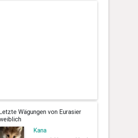
Letzte Wägungen von Eurasier
weiblich
Kana