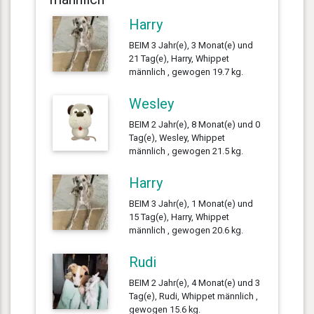
Harry
BEIM 3 Jahr(e), 3 Monat(e) und
21 Tag(e), Harry, Whippet
männlich , gewogen 19.7 kg.
Wesley
BEIM 2 Jahr(e), 8 Monat(e) und 0
Tag(e), Wesley, Whippet
männlich , gewogen 21.5 kg.
Harry
BEIM 3 Jahr(e), 1 Monat(e) und
15 Tag(e), Harry, Whippet
männlich , gewogen 20.6 kg.
Rudi
BEIM 2 Jahr(e), 4 Monat(e) und 3
Tag(e), Rudi, Whippet männlich ,
gewogen 15.6 kg.