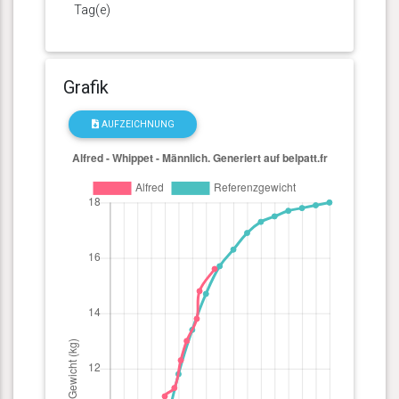
Tag(e)
Grafik
AUFZEICHNUNG