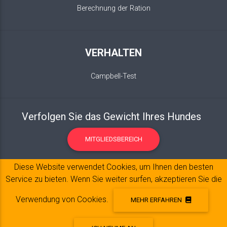
Berechnung der Ration
VERHALTEN
Campbell-Test
Verfolgen Sie das Gewicht Ihres Hundes
MITGLIEDSBEREICH
Diese Website verwendet Cookies, um Ihnen den besten
Service zu bieten. Wenn Sie weiter surfen, akzeptieren Sie die
Verwendung von Cookies.
MEHR ERFAHREN