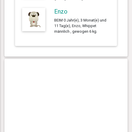
Enzo
BEIM 0 Jahr(e), 3 Monat(e) und
11 Tag(e), Enzo, Whippet
männlich , gewogen 6 kg.