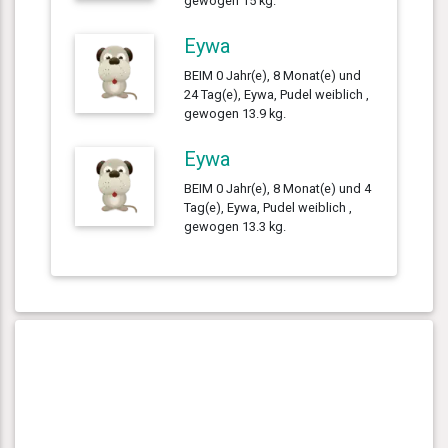
gewogen 15 kg.
Eywa
BEIM 0 Jahr(e), 8 Monat(e) und
24 Tag(e), Eywa, Pudel weiblich ,
gewogen 13.9 kg.
Eywa
BEIM 0 Jahr(e), 8 Monat(e) und 4
Tag(e), Eywa, Pudel weiblich ,
gewogen 13.3 kg.