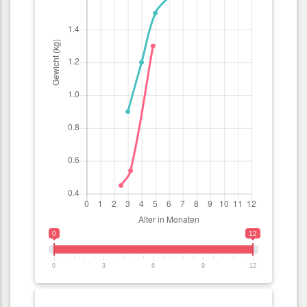
0
12
0
3
6
9
12