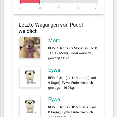
0
24
49
73
97
Letzte Wägungen von Pudel
weiblich
Momi
BEIM 4 Jahr(e), 9 Monat(e) und 0
Tag(e), Momi, Pudel weiblich ,
gewogen 8 kg.
Eywa
BEIM 0 Jahr(e), 11 Monat(e) und
9 Tag(e), Eywa, Pudel weiblich ,
gewogen 16.9 kg.
Eywa
BEIM 0 Jahr(e), 10 Monat(e) und
0 Tag(e), Eywa, Pudel weiblich ,