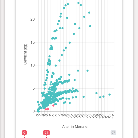
0
24
97