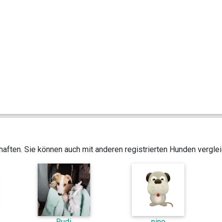
aften. Sie können auch mit anderen registrierten Hunden vergle
Rudi
nino