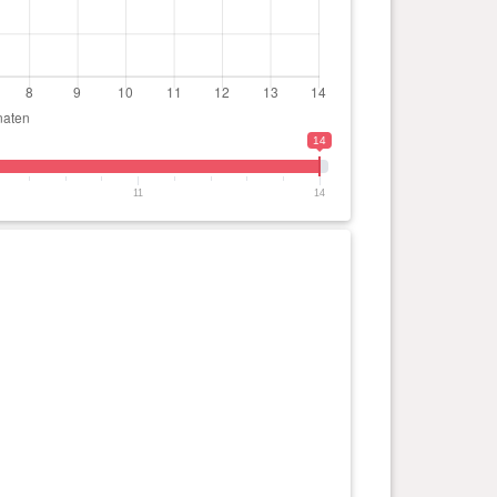
14
11
14