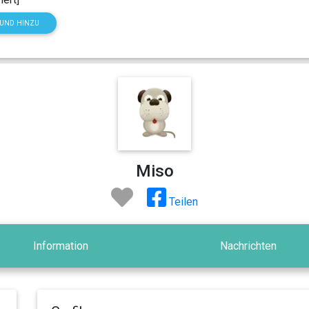
HUND HINZU
Miso
Teilen
Information
Nachrichten