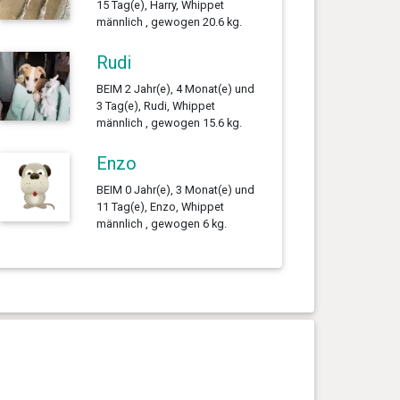
15 Tag(e), Harry, Whippet
männlich , gewogen 20.6 kg.
Rudi
BEIM 2 Jahr(e), 4 Monat(e) und
3 Tag(e), Rudi, Whippet
männlich , gewogen 15.6 kg.
Enzo
BEIM 0 Jahr(e), 3 Monat(e) und
11 Tag(e), Enzo, Whippet
männlich , gewogen 6 kg.