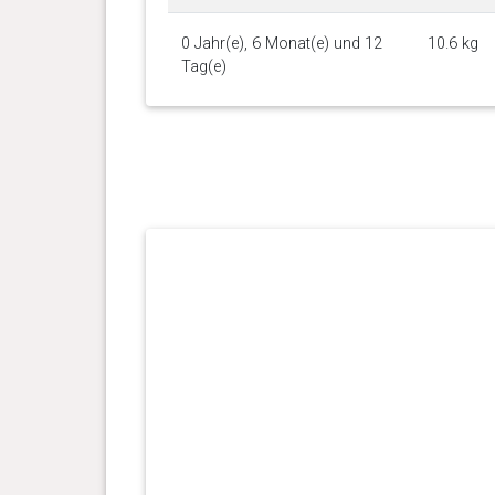
0 Jahr(e), 6 Monat(e) und 12
10.6 kg
Tag(e)
0 Jahr(e), 6 Monat(e) und 7
10.3 kg
Tag(e)
0 Jahr(e), 5 Monat(e) und 27
10.2 kg
Tag(e)
0 Jahr(e), 5 Monat(e) und 20
10.3 kg
Tag(e)
0 Jahr(e), 5 Monat(e) und 13
9.9 kg
Tag(e)
0 Jahr(e), 5 Monat(e) und 8
9.6 kg
Tag(e)