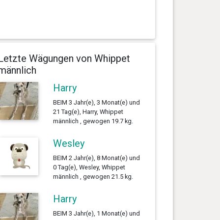
Letzte Wägungen von Whippet
männlich
Harry
BEIM 3 Jahr(e), 3 Monat(e) und
21 Tag(e), Harry, Whippet
männlich , gewogen 19.7 kg.
Wesley
BEIM 2 Jahr(e), 8 Monat(e) und
0 Tag(e), Wesley, Whippet
männlich , gewogen 21.5 kg.
Harry
BEIM 3 Jahr(e), 1 Monat(e) und