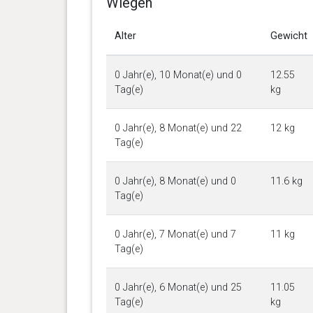
Wiegen
Alter
Gewicht
0 Jahr(e), 10 Monat(e) und 0
12.55
Tag(e)
kg
0 Jahr(e), 8 Monat(e) und 22
12 kg
Tag(e)
0 Jahr(e), 8 Monat(e) und 0
11.6 kg
Tag(e)
0 Jahr(e), 7 Monat(e) und 7
11 kg
Tag(e)
0 Jahr(e), 6 Monat(e) und 25
11.05
Tag(e)
kg