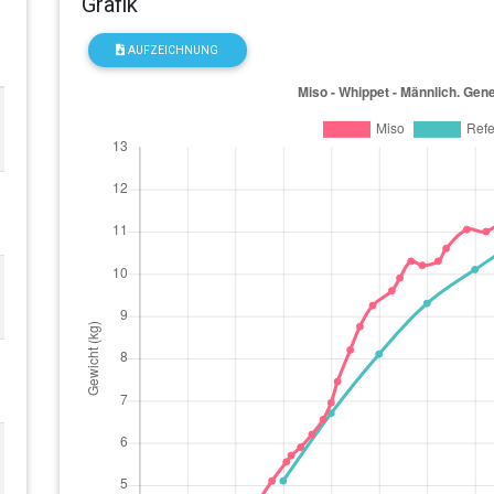
Grafik
AUFZEICHNUNG