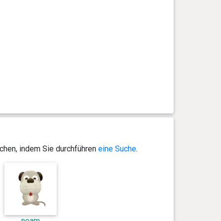
ichen, indem Sie durchführen
eine Suche
.
noam