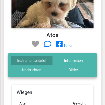
Atos
Teilen
Instrumententafel
Information
Nachrichten
Bilder
Wiegen
Alter
Gewicht