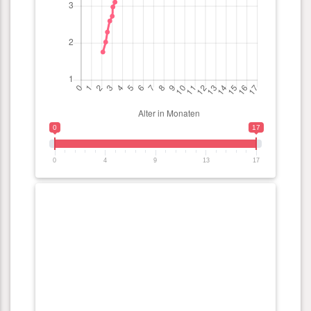
0
17
0
4
9
13
17