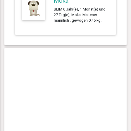
Moka
BEIM 0 Jahr(e), 1 Monat(e) und
27 Tag(e), Moka, Malteser
männlich , gewogen 0.45 kg.