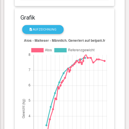
Grafik
AUFZEICHNUNG