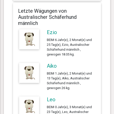
Letzte Wägungen von
Australischer Schäferhund
männlich
Ezio
BEIM 6 Jahr(e), 2 Monat(e) und
25 Tag(e), Ezio, Australischer
Schäferhund männlich ,
gewogen 18.05 kg.
Aïko
BEIM 1 Jahr(e), 2 Monat(e) und
13 Tag(e), Aïko, Australischer
Schäferhund männlich ,
gewogen 26 kg.
Leo
BEIM 0 Jahr(e), 3 Monat(e) und
23 Tag(e), Leo, Australischer