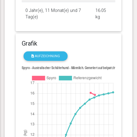
0 Jahr(e), 11 Monat(e) und 7
16.05
Tag(e)
kg
Grafik
AUFZEICHNUNG