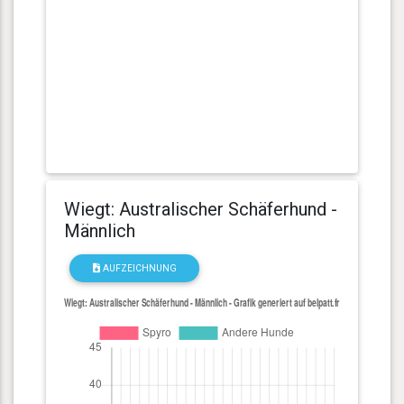
Wiegt: Australischer Schäferhund -
Männlich
AUFZEICHNUNG