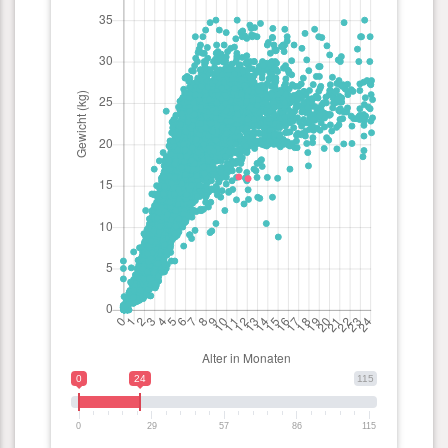
0
24
115
0
29
57
86
115