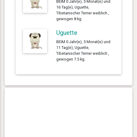
BEIM 0 Jahr(e), 5 Monat(e) und
16 Tag(e), Uguette,
Tibetanischer Terrier weiblich ,
gewogen 8 kg.
Uguette
BEIM 0 Jahr(e), 5 Monat(e) und
11 Tag(e), Uguette,
Tibetanischer Terrier weiblich ,
gewogen 7.5 kg.