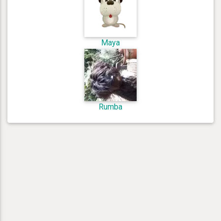
Maya
Rumba