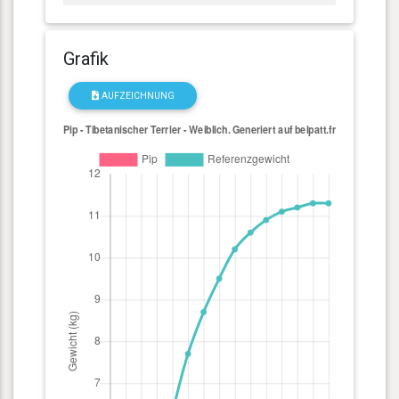
Grafik
AUFZEICHNUNG