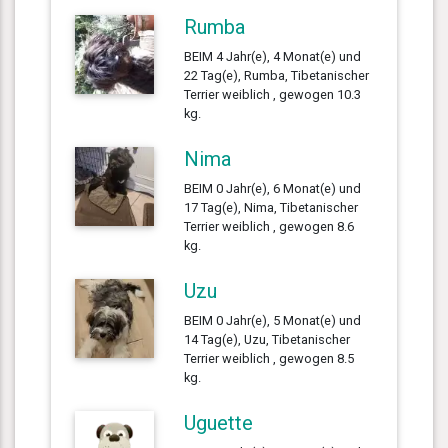
Rumba
BEIM 4 Jahr(e), 4 Monat(e) und
22 Tag(e), Rumba, Tibetanischer
Terrier weiblich , gewogen 10.3
kg.
Nima
BEIM 0 Jahr(e), 6 Monat(e) und
17 Tag(e), Nima, Tibetanischer
Terrier weiblich , gewogen 8.6
kg.
Uzu
BEIM 0 Jahr(e), 5 Monat(e) und
14 Tag(e), Uzu, Tibetanischer
Terrier weiblich , gewogen 8.5
kg.
Uguette