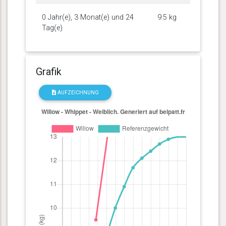
0 Jahr(e), 3 Monat(e) und 24
9.5 kg
Tag(e)
Grafik
AUFZEICHNUNG