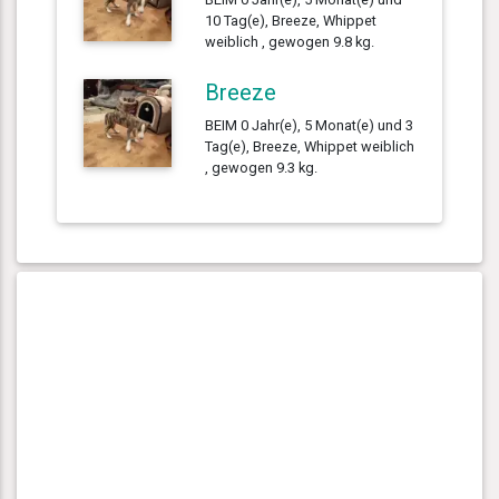
10 Tag(e), Breeze, Whippet
weiblich , gewogen 9.8 kg.
Breeze
BEIM 0 Jahr(e), 5 Monat(e) und 3
Tag(e), Breeze, Whippet weiblich
, gewogen 9.3 kg.