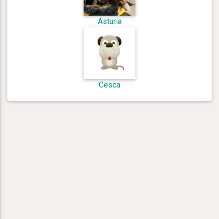
Asturia
Cesca