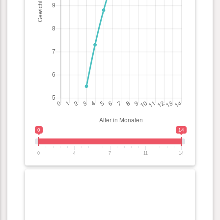
0
14
0
4
7
11
14