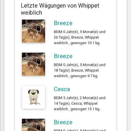
Letzte Wägungen von Whippet
weiblich
Breeze
BEIM 0 Jahr(e), 5 Monat(e) und
26 Tag(e), Breeze, Whippet
weiblich , gewogen 10.1 kg.
Breeze
BEIM 0 Jahr(e), 5 Monat(e) und
18 Tag(e), Breeze, Whippet
weiblich , gewogen 9.7 kg.
Cesca
BEIM 5 Jahr(e), 2 Monat(e) und
14 Tag(e), Cesca, Whippet
weiblich , gewogen 15.1 kg.
Breeze
BEIM 0 Jahr(e), 5 Monat(e) und