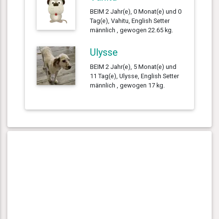
BEIM 2 Jahr(e), 0 Monat(e) und 0
Tag(e), Vahitu, English Setter
männlich , gewogen 22.65 kg.
Ulysse
BEIM 2 Jahr(e), 5 Monat(e) und
11 Tag(e), Ulysse, English Setter
männlich , gewogen 17 kg.