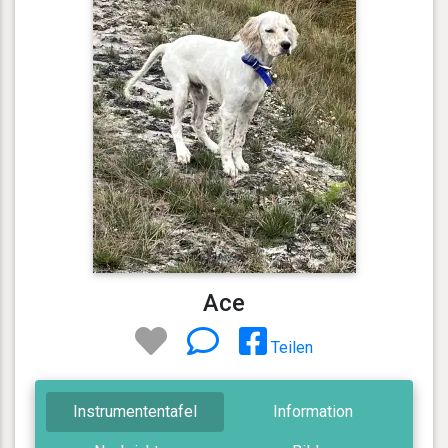
Ace
Teilen
Instrumententafel
Information