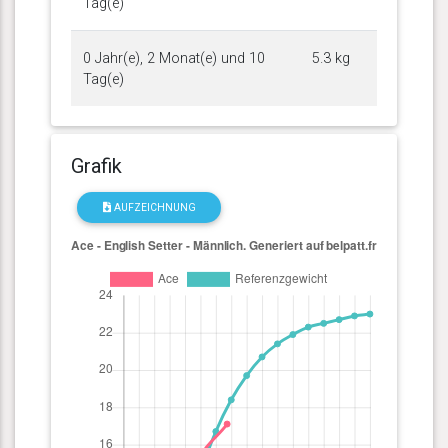
Tag(e)
0 Jahr(e), 2 Monat(e) und 10
5.3 kg
Tag(e)
Grafik
AUFZEICHNUNG