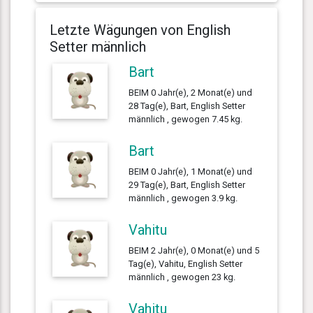
Letzte Wägungen von English
Setter männlich
Bart
BEIM 0 Jahr(e), 2 Monat(e) und
28 Tag(e), Bart, English Setter
männlich , gewogen 7.45 kg.
Bart
BEIM 0 Jahr(e), 1 Monat(e) und
29 Tag(e), Bart, English Setter
männlich , gewogen 3.9 kg.
Vahitu
BEIM 2 Jahr(e), 0 Monat(e) und 5
Tag(e), Vahitu, English Setter
männlich , gewogen 23 kg.
Vahitu