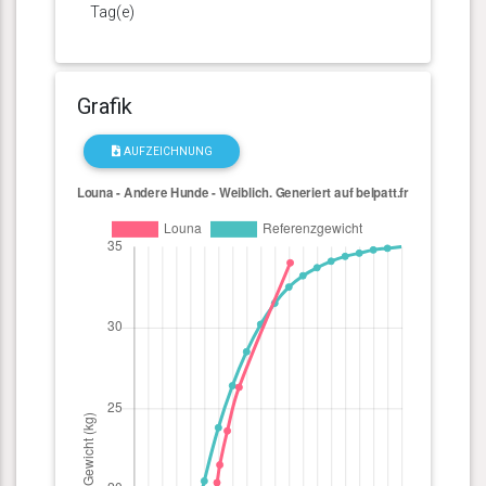
Tag(e)
Grafik
AUFZEICHNUNG