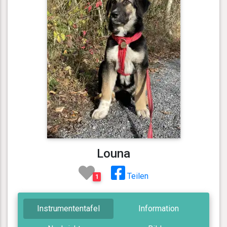
Louna
Teilen
1
Instrumententafel
Information