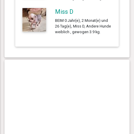
Miss D
BEIM 0 Jahr(e), 2 Monat(e) und
26 Tag(e), Miss D, Andere Hunde
weiblich , gewogen 3.9 kg.