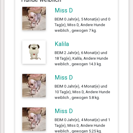
Miss D
BEIM 0 Jahr(e), 5 Monat(e) und 0
Tag(e), Miss D, Andere Hunde
weiblich , gewogen 7 kg.
Kalila
BEIM 2 Jahr(e), 6 Monat(e) und
18 Tag(e), Kalila, Andere Hunde
weiblich , gewogen 14.3 kg.
Miss D
BEIM 0 Jahr(e), 4 Monat(e) und
10 Tag(e), Miss D, Andere Hunde
weiblich , gewogen 5.8 kg.
Miss D
BEIM 0 Jahr(e), 4 Monat(e) und 1
Tag(e), Miss D, Andere Hunde
weiblich , gewogen 5.25 kg.