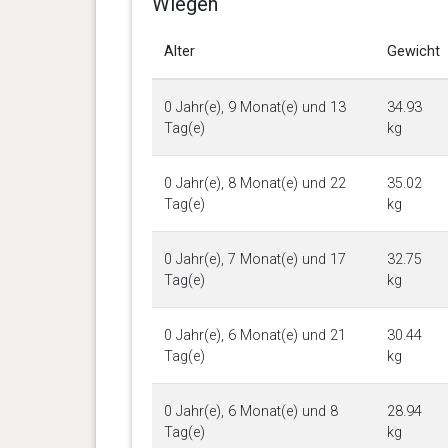
Wiegen
Alter
Gewicht
0 Jahr(e), 9 Monat(e) und 13
34.93
Tag(e)
kg
0 Jahr(e), 8 Monat(e) und 22
35.02
Tag(e)
kg
0 Jahr(e), 7 Monat(e) und 17
32.75
Tag(e)
kg
0 Jahr(e), 6 Monat(e) und 21
30.44
Tag(e)
kg
0 Jahr(e), 6 Monat(e) und 8
28.94
Tag(e)
kg