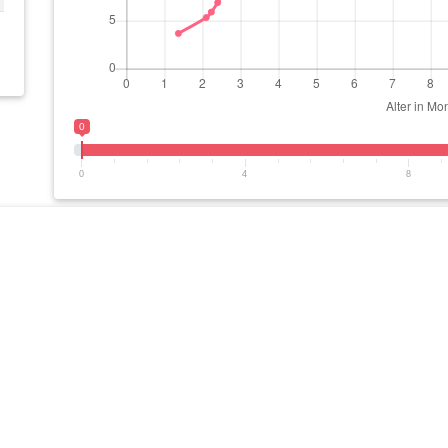
0
0
4
8