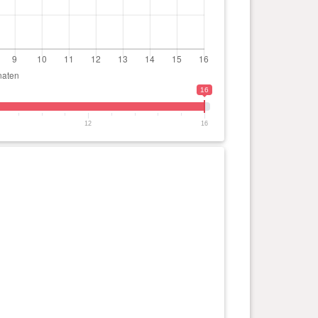
16
12
16