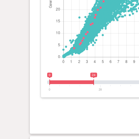
Tag(e)
0 Jahr(e), 2 Monat(e) und 7
5.9 kg
Tag(e)
0 Jahr(e), 2 Monat(e) und 3
5.33 kg
Tag(e)
0 Jahr(e), 1 Monat(e) und 11
3.67 kg
Tag(e)
0
24
0
28