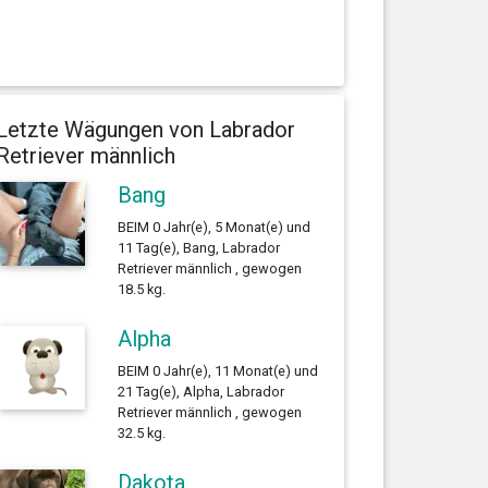
Letzte Wägungen von Labrador
Retriever männlich
Bang
BEIM 0 Jahr(e), 5 Monat(e) und
11 Tag(e), Bang, Labrador
Retriever männlich , gewogen
18.5 kg.
Alpha
BEIM 0 Jahr(e), 11 Monat(e) und
21 Tag(e), Alpha, Labrador
Retriever männlich , gewogen
32.5 kg.
Dakota