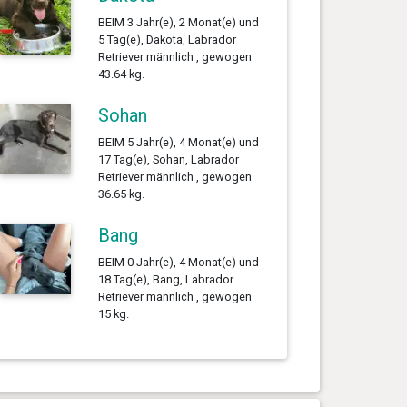
BEIM 3 Jahr(e), 2 Monat(e) und
5 Tag(e), Dakota, Labrador
Retriever männlich , gewogen
43.64 kg.
Sohan
BEIM 5 Jahr(e), 4 Monat(e) und
17 Tag(e), Sohan, Labrador
Retriever männlich , gewogen
36.65 kg.
Bang
BEIM 0 Jahr(e), 4 Monat(e) und
18 Tag(e), Bang, Labrador
Retriever männlich , gewogen
15 kg.