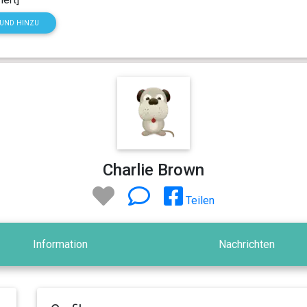
HUND HINZU
Charlie Brown
Teilen
Information
Nachrichten