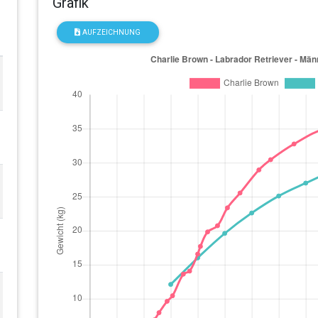
Grafik
AUFZEICHNUNG