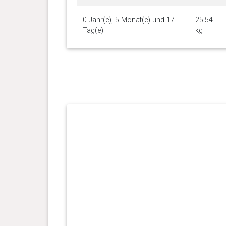
0 Jahr(e), 5 Monat(e) und 17
25.54
Tag(e)
kg
0 Jahr(e), 5 Monat(e) und 3
23.36
Tag(e)
kg
0 Jahr(e), 4 Monat(e) und 22
20.73
Tag(e)
kg
0 Jahr(e), 4 Monat(e) und 11
19.82
Tag(e)
kg
0 Jahr(e), 4 Monat(e) und 3
17.69
Tag(e)
kg
0 Jahr(e), 3 Monat(e) und 30
16.56
Tag(e)
kg