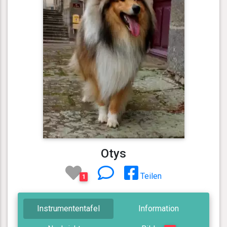
Otys
Teilen
1
Instrumententafel
Information