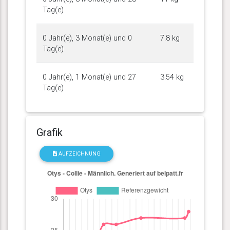
Tag(e)
0 Jahr(e), 3 Monat(e) und 0
7.8 kg
Tag(e)
0 Jahr(e), 1 Monat(e) und 27
3.54 kg
Tag(e)
Grafik
AUFZEICHNUNG