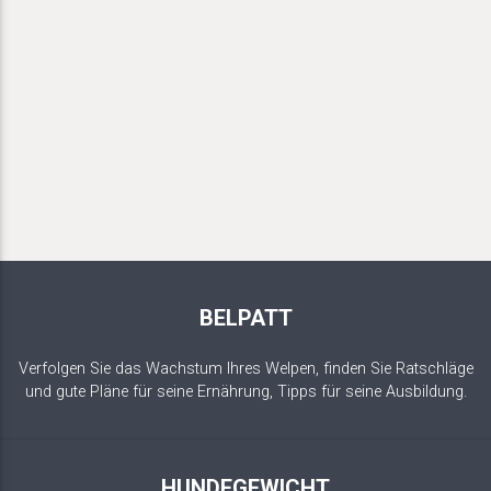
BELPATT
Verfolgen Sie das Wachstum Ihres Welpen, finden Sie Ratschläge
und gute Pläne für seine Ernährung, Tipps für seine Ausbildung.
HUNDEGEWICHT