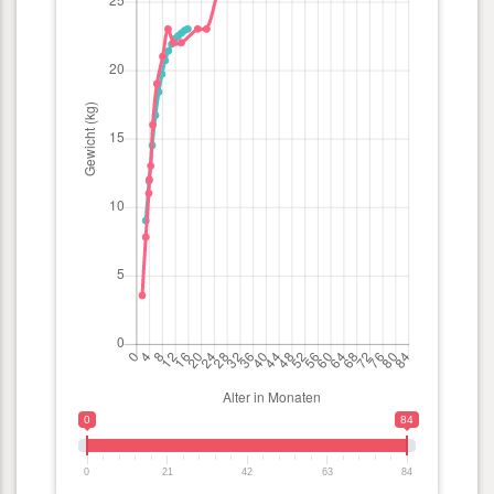
0
84
0
21
42
63
84