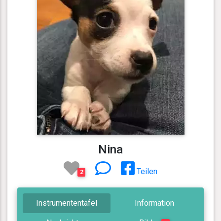
Nina
Teilen
2
Instrumententafel
Information