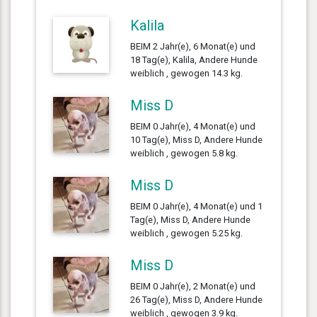
Kalila
BEIM 2 Jahr(e), 6 Monat(e) und
18 Tag(e), Kalila, Andere Hunde
weiblich , gewogen 14.3 kg.
Miss D
BEIM 0 Jahr(e), 4 Monat(e) und
10 Tag(e), Miss D, Andere Hunde
weiblich , gewogen 5.8 kg.
Miss D
BEIM 0 Jahr(e), 4 Monat(e) und 1
Tag(e), Miss D, Andere Hunde
weiblich , gewogen 5.25 kg.
Miss D
BEIM 0 Jahr(e), 2 Monat(e) und
26 Tag(e), Miss D, Andere Hunde
weiblich , gewogen 3.9 kg.