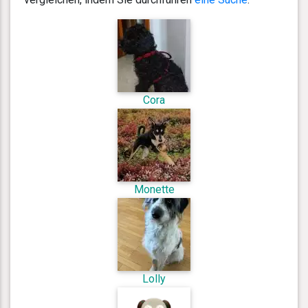
Cora
Monette
Lolly