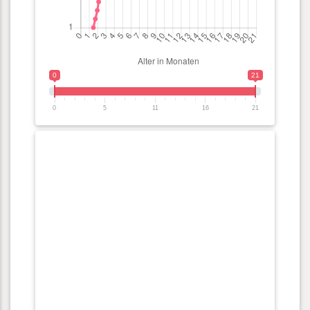
0
21
0
5
11
16
21