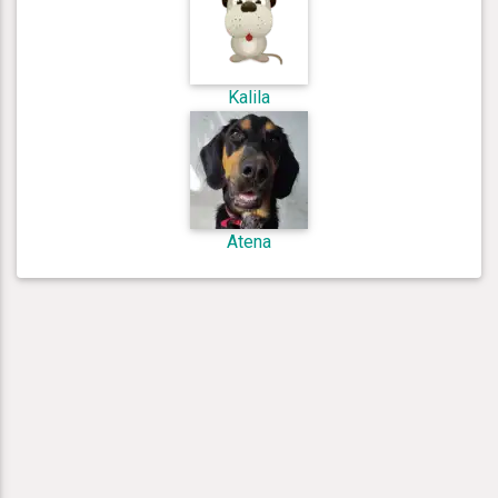
Kalila
Atena