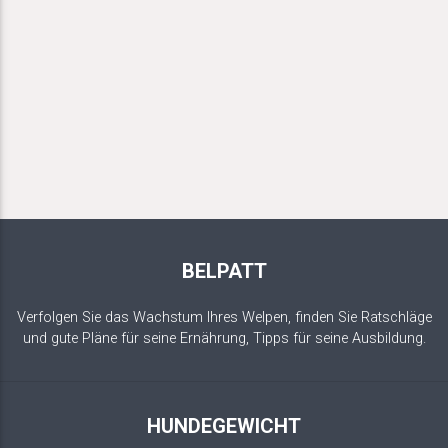
BELPATT
Verfolgen Sie das Wachstum Ihres Welpen, finden Sie Ratschläge
und gute Pläne für seine Ernährung, Tipps für seine Ausbildung.
HUNDEGEWICHT