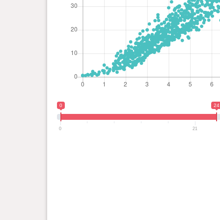
0
24
0
21