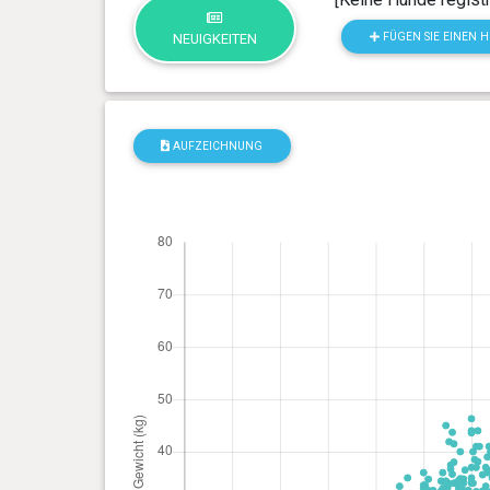
FÜGEN SIE EINEN 
NEUIGKEITEN
AUFZEICHNUNG