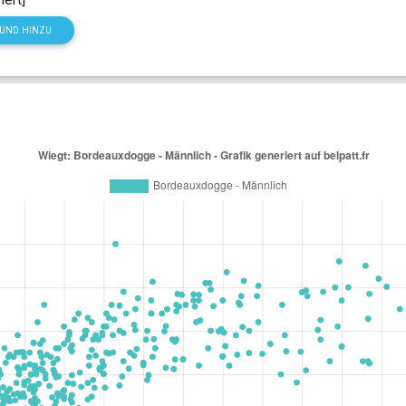
HUND HINZU