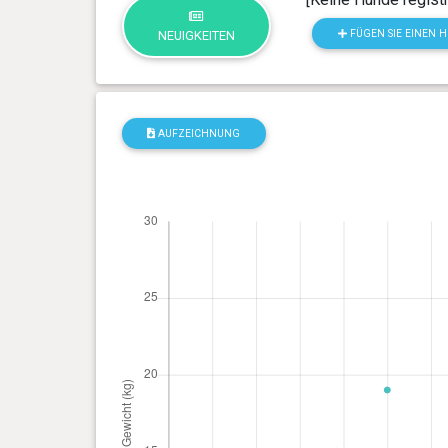
FÜGEN SIE EINEN 
NEUIGKEITEN
AUFZEICHNUNG