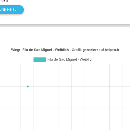
HUND HINZU