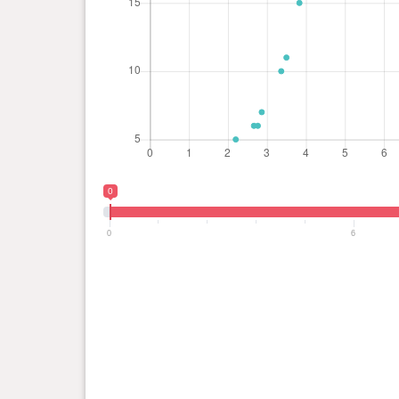
0
0
6