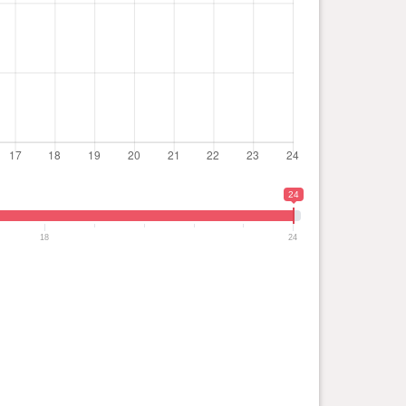
24
18
24