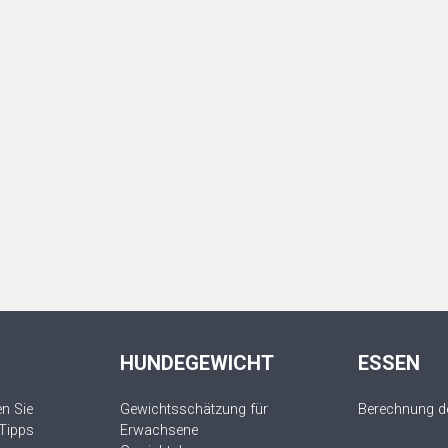
HUNDEGEWICHT
ESSEN
n Sie
Gewichtsschätzung für
Berechnung de
 Tipps
Erwachsene