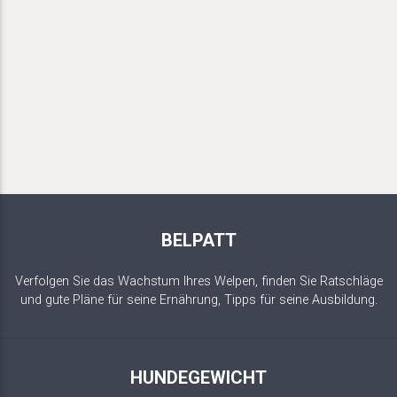
BELPATT
Verfolgen Sie das Wachstum Ihres Welpen, finden Sie Ratschläge
und gute Pläne für seine Ernährung, Tipps für seine Ausbildung.
HUNDEGEWICHT