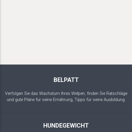
BELPATT
Verfolgen Sie das Wachstum Ihres Welpen, finden Sie Ratschläge
und gute Pläne für seine Ernährung, Tipps für seine Ausbildung.
HUNDEGEWICHT