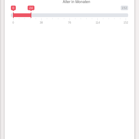
0
24
152
0
38
76
114
152