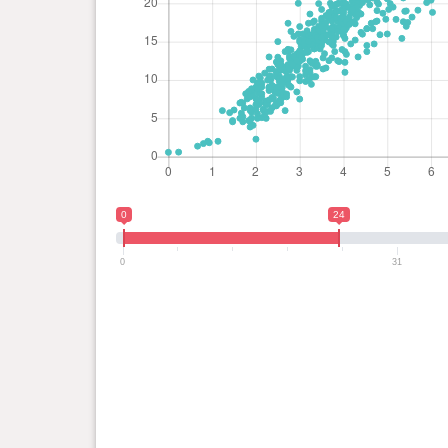
0
24
0
31