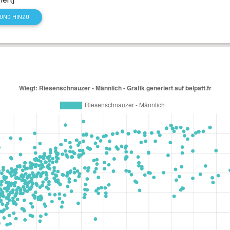
HUND HINZU