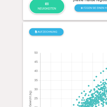
FÜGEN SIE EINEN 
NEUIGKEITEN
AUFZEICHNUNG