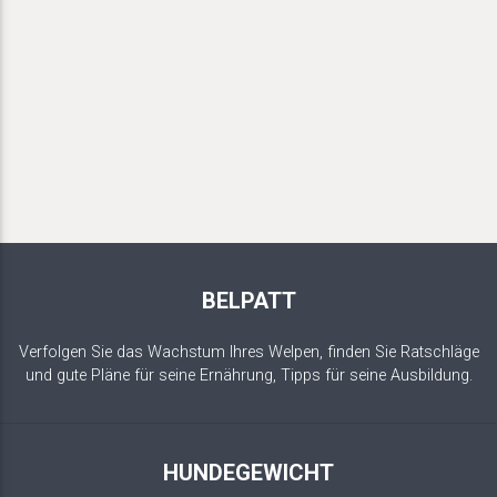
BELPATT
Verfolgen Sie das Wachstum Ihres Welpen, finden Sie Ratschläge
und gute Pläne für seine Ernährung, Tipps für seine Ausbildung.
HUNDEGEWICHT