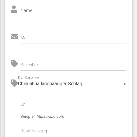
Name
Mail
Seitentitel
Die Seite von
▼
Url
Beispiel:
https://abc.com
Beschreibung