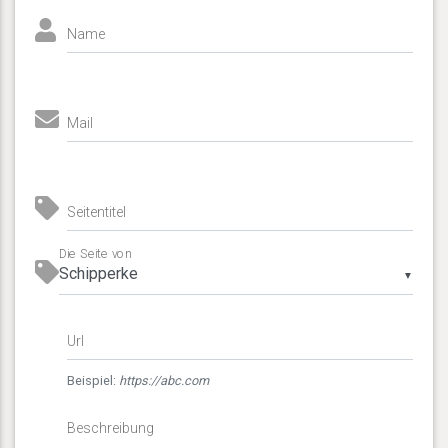
Name
Mail
Seitentitel
Die Seite von
▼
Url
Beispiel:
https://abc.com
Beschreibung